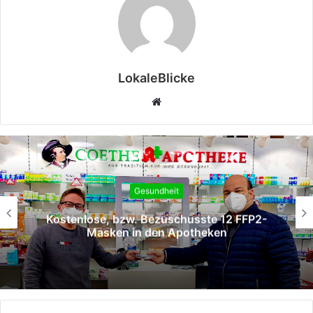
LokaleBlicke
Webseite
Gesundheit
Kostenlose, bzw. Bezuschusste 12 FFP2-
Masken in den Apotheken