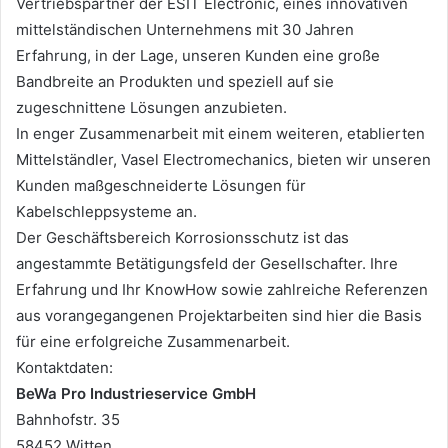
Vertriebspartner der ESIT Electronic, eines innovativen
mittelständischen Unternehmens mit 30 Jahren
Erfahrung, in der Lage, unseren Kunden eine große
Bandbreite an Produkten und speziell auf sie
zugeschnittene Lösungen anzubieten.
In enger Zusammenarbeit mit einem weiteren, etablierten
Mittelständler, Vasel Electromechanics, bieten wir unseren
Kunden maßgeschneiderte Lösungen für
Kabelschleppsysteme an.
Der Geschäftsbereich Korrosionsschutz ist das
angestammte Betätigungsfeld der Gesellschafter. Ihre
Erfahrung und Ihr KnowHow sowie zahlreiche Referenzen
aus vorangegangenen Projektarbeiten sind hier die Basis
für eine erfolgreiche Zusammenarbeit.
Kontaktdaten:
BeWa Pro Industrieservice GmbH
Bahnhofstr. 35
58452 Witten