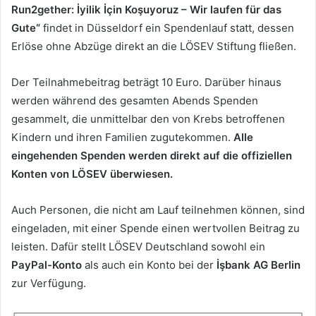
Run2gether: İyilik İçin Koşuyoruz – Wir laufen für das
Gute“
findet in Düsseldorf ein Spendenlauf statt, dessen
Erlöse ohne Abzüge direkt an die LÖSEV Stiftung fließen.
Der Teilnahmebeitrag beträgt 10 Euro. Darüber hinaus
werden während des gesamten Abends Spenden
gesammelt, die unmittelbar den von Krebs betroffenen
Kindern und ihren Familien zugutekommen.
Alle
eingehenden Spenden werden direkt auf die offiziellen
Konten von LÖSEV überwiesen.
Auch Personen, die nicht am Lauf teilnehmen können, sind
eingeladen, mit einer Spende einen wertvollen Beitrag zu
leisten. Dafür stellt LÖSEV Deutschland sowohl ein
PayPal-Konto
als auch ein Konto bei der
İşbank AG Berlin
zur Verfügung.