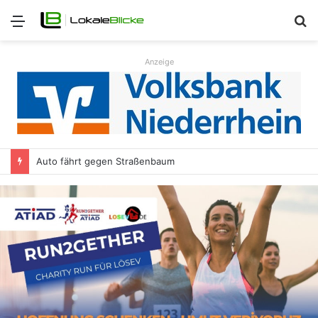
Menü
S
n
Anzeige
Auto fährt gegen Straßenbaum