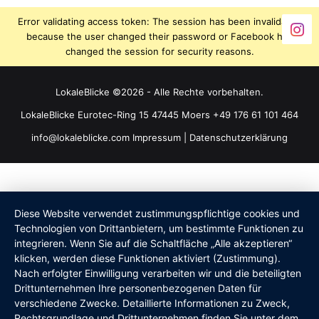
Error validating access token: The session has been invalidated
because the user changed their password or Facebook has
changed the session for security reasons.
LokaleBlicke ©2026 - Alle Rechte vorbehalten.
LokaleBlicke Eurotec-Ring 15 47445 Moers +49 176 61 101 464
info@lokaleblicke.com
Impressum
|
Datenschutzerklärung
Diese Website verwendet zustimmungspflichtige cookies und
Technologien von Drittanbietern, um bestimmte Funktionen zu
integrieren. Wenn Sie auf die Schaltfläche „Alle akzeptieren“
klicken, werden diese Funktionen aktiviert (Zustimmung).
Nach erfolgter Einwilligung verarbeiten wir und die beteiligten
Drittunternehmen Ihre personenbezogenen Daten für
verschiedene Zwecke. Detaillierte Informationen zu Zweck,
Rechtsgrundlage und Drittunternehmen finden Sie unter dem