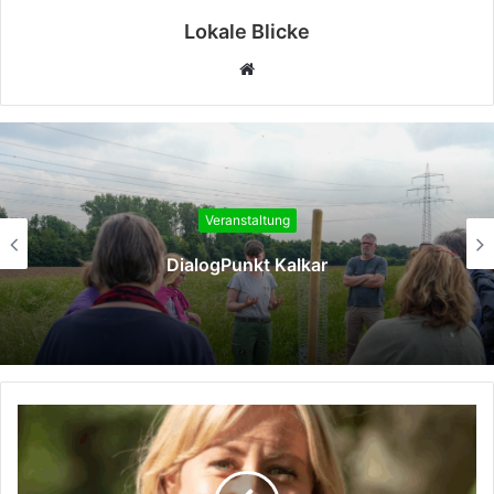
Lokale Blicke
Webseite
Veranstaltung
Kultur geht vor Anker – „Ruhrorter
Campusabende“