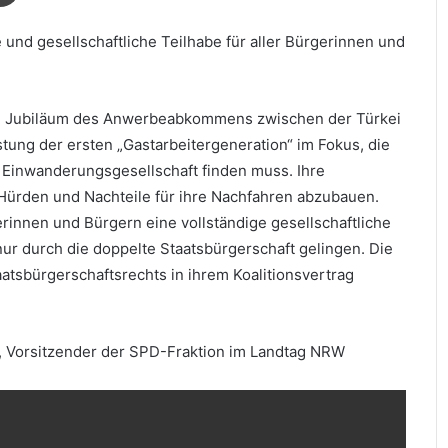
und gesellschaftliche Teilhabe für aller Bürgerinnen und
ge Jubiläum des Anwerbeabkommens zwischen der Türkei
tung der ersten „Gastarbeitergeneration“ im Fokus, die
r Einwanderungsgesellschaft finden muss. Ihre
Hürden und Nachteile für ihre Nachfahren abzubauen.
rinnen und Bürgern eine vollständige gesellschaftliche
nur durch die doppelte Staatsbürgerschaft gelingen. Die
atsbürgerschaftsrechts in ihrem Koalitionsvertrag
, Vorsitzender der SPD-Fraktion im Landtag NRW