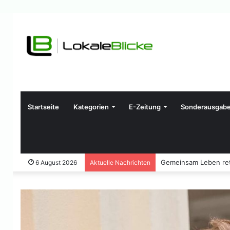
Startseite
Kategorien
E-Zeitung
Sonderausgab
Gemeinsam Leben ret
6 August 2026
Aktuelle Nachrichten