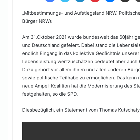
E-
Mail
„Mitbestimmungs- und Aufstiegsland NRW. Politische 
Bürger NRWs
Am 31.Oktober 2021 wurde bundesweit das 60jähri
und Deutschland gefeiert. Dabei stand die Lebensleis
endlich Eingang in das kollektive Gedächtnis unsere
Lebensleistung wertzuschätzen bedeutet aber auch 
Dazu gehört vor allem ihnen und allen anderen Bürge
sowie politische Teilhabe zu ermöglichen. Das kann 
neue Ampel-Koalition hat die Modernisierung des Sta
festgehalten, so die SPD.
Diesbezüglich, ein Statement vom Thomas Kutschaty