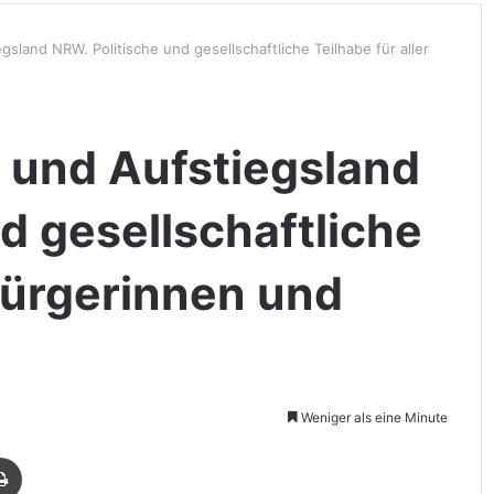
sland NRW. Politische und gesellschaftliche Teilhabe für aller
 und Aufstiegsland
d gesellschaftliche
 Bürgerinnen und
Weniger als eine Minute
Drucken