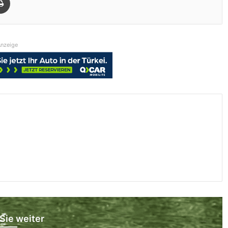
nzeige
Sie weiter