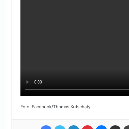
Foto: Facebook/Thomas Kutschaty
Facebook
Twitter
LinkedIn
Pinterest
Messenger
Teile per E-Mail