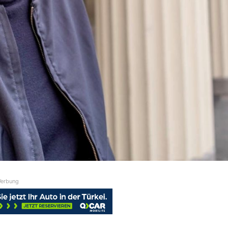
erbung