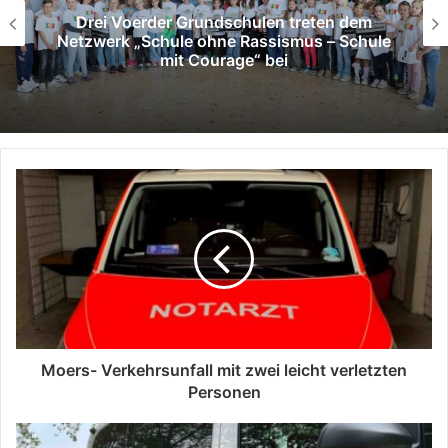
Kreis Wesel
„Coole Köpfe“ in den Kitas:
Moers- Verkehrsunfall mit zwei leicht verletzten
Personen