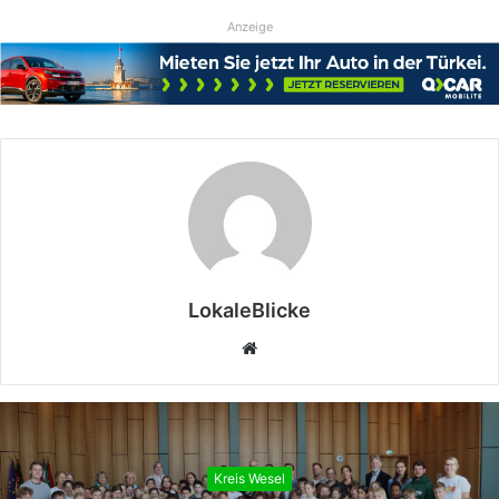
Anzeige
LokaleBlicke
Webseite