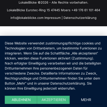
LokaleBlicke ©2026 - Alle Rechte vorbehalten.
LokaleBlicke Eurotec-Ring 15 47445 Moers +49 176 61 101 464
info@lokaleblicke.com
Impressum
|
Datenschutzerklärung
Diese Website verwendet zustimmungspflichtige cookies und
Technologien von Drittanbietern, um bestimmte Funktionen zu
integrieren. Wenn Sie auf die Schaltfläche „Alle akzeptieren“
klicken, werden diese Funktionen aktiviert (Zustimmung).
Nach erfolgter Einwilligung verarbeiten wir und die beteiligten
Drittunternehmen Ihre personenbezogenen Daten für
verschiedene Zwecke. Detaillierte Informationen zu Zweck,
Rechtsgrundlage und Drittunternehmen finden Sie unter dem
Button „Mehr“ und in unserer Datenschutzerklärung. Sie
können Ihre Einwilligung jederzeit widerrufen.
ABLEHNEN
AKZEPTIEREN
MEHR