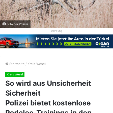
Foto der Polizei
Werbung
Startseite
/
Kreis Wesel
Kreis Wesel
So wird aus Unsicherheit
Sicherheit
Polizei bietet kostenlose
Pedelec-Trainings in den