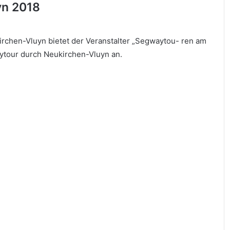
yn 2018
kirchen-Vluyn bietet der Veranstalter „Segwaytou- ren am
aytour durch Neukirchen-Vluyn an.