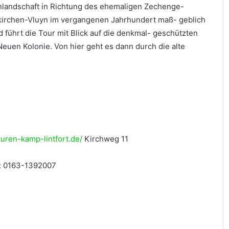
nlandschaft in Richtung des ehemaligen Zechenge-
kirchen-Vluyn im vergangenen Jahrhundert maß- geblich
 führt die Tour mit Blick auf die denkmal- geschützten
uen Kolonie. Von hier geht es dann durch die alte
ouren-kamp-lintfort.de/
Kirchweg 11
: 0163-1392007