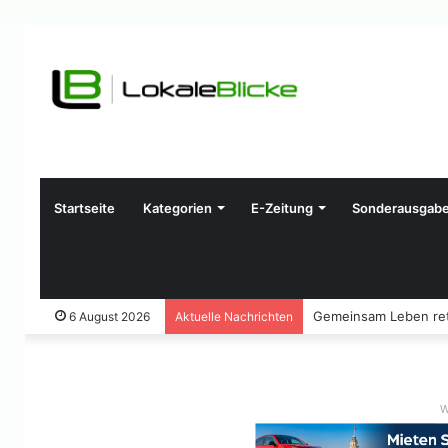
Startseite
Kategorien
E-Zeitung
Sonderausgab
Gemeinsam Leben ret
6 August 2026
Aktuelle Nachrichten
W