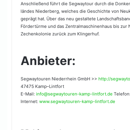
Anschließend führt die Segwaytour durch die Donke
ländes Niederberg, welches die Geschichte von Neu
geprägt hat. Über das neu gestaltete Landschaftsband
Fördertürme und das Zentralmaschinenhaus bis zur Ne
Zechenkolonie zurück zum Klingerhuf.
Anbieter:
Segwaytouren Niederrhein GmbH >>
http://segwayt
47475 Kamp–Lintfort
E-Mail:
info@segwaytouren-kamp-lintfort.de
Telefon
Internet:
www.segwaytouren-kamp-lintfort.de