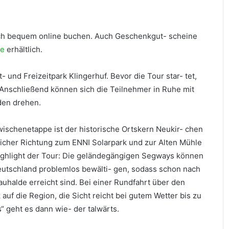
ich bequem online buchen. Auch Geschenkgut- scheine
de
erhältlich.
- und Freizeitpark Klingerhuf. Bevor die Tour star- tet,
 Anschließend können sich die Teilnehmer in Ruhe mit
den drehen.
Zwischenetappe ist der historische Ortskern Neukir- chen
dlicher Richtung zum ENNI Solarpark und zur Alten Mühle
Highlight der Tour: Die geländegängigen Segways können
deutschland problemlos bewälti- gen, sodass schon nach
uhalde erreicht sind. Bei einer Rundfahrt über den
f die Region, die Sicht reicht bei gutem Wetter bis zu
“ geht es dann wie- der talwärts.