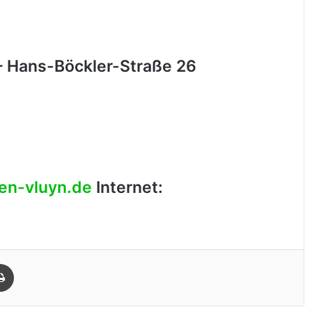
– Hans-Böckler-Straße 26
en-vluyn.de
Internet:
Drucken