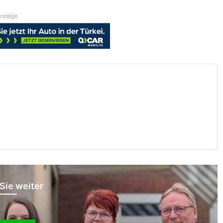
nzeige
Sie weiter