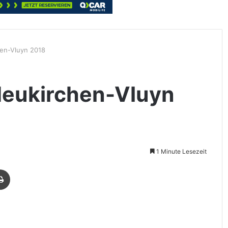
en-Vluyn 2018
Neukirchen-Vluyn
1 Minute Lesezeit
Drucken