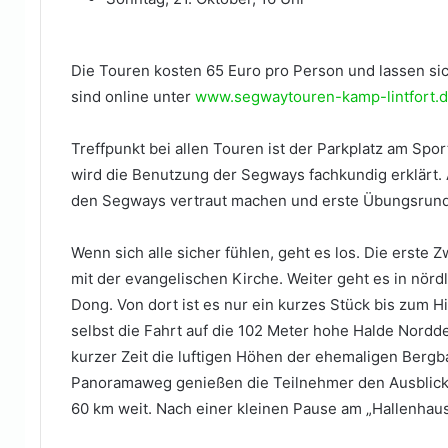
Die Touren kosten 65 Euro pro Person und lassen s
sind online unter
www.segwaytouren-kamp-lintfort.
Treffpunkt bei allen Touren ist der Parkplatz am Sport
wird die Benutzung der Segways fachkundig erklärt.
den Segways vertraut machen und erste Übungsrun
Wenn sich alle sicher fühlen, geht es los. Die erste 
mit der evangelischen Kirche. Weiter geht es in nör
Dong. Von dort ist es nur ein kurzes Stück bis zum 
selbst die Fahrt auf die 102 Meter hohe Halde Nord
kurzer Zeit die luftigen Höhen der ehemaligen Bergba
Panoramaweg genießen die Teilnehmer den Ausblick au
60 km weit. Nach einer kleinen Pause am „Hallenhaus