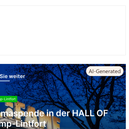
Sie weiter
-Lintfort
ar am 13. August