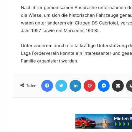
Nach ihrer gemeinsamen Ansprache unternahmen de
die Wiese, um sich die historischen Fahrzeuge ge
waren unter anderem ein Citroen DS Cabriolet, vers
Jahr 1957 sowie ein Mercedes 190 SL.
Unter anderem durch die tatkräftige Unterstützung 
Laga Förderverein konnte ein interessanter und gese
Familie organisiert werden.
Facebook
Twitter
LinkedIn
Pinterest
Messenger
Teile per E-Mail
Teilen
A