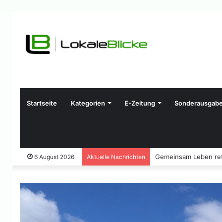
Startseite
Kategorien
E-Zeitung
Sonderausgab
Gemeinsam Leben ret
6 August 2026
Aktuelle Nachrichten