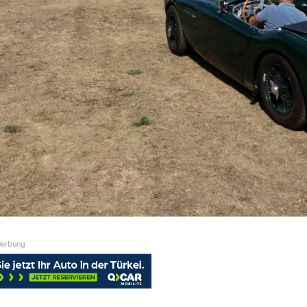
erbung