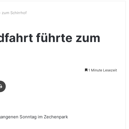
e zum Schirrhof
dfahrt führte zum
1 Minute Lesezeit
Drucken
rgangenen Sonntag im Zechenpark