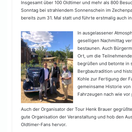
Insgesamt über 100 Oldtimer und mehr als 800 Bes
Sonntag bei strahlendem Sonnenschein im Zechenpark
bereits zum 31. Mal statt und führte erstmalig auch 
In ausgelassener Atmosphä
geselligen Nachmittag ve
bestaunen. Auch Bürgermei
Ort, um die Teilnehmenden
begrüßen und betonte in 
Bergbautradition und hist
Kohle zur Fertigung der F
gemeinsame Historie von
Fahrzeugen nach wie vor 
Auch der Organisator der Tour Henk Brauer gegrüßte
gute Organisation der Veranstaltung und hob den A
Oldtimer-Fans hervor.