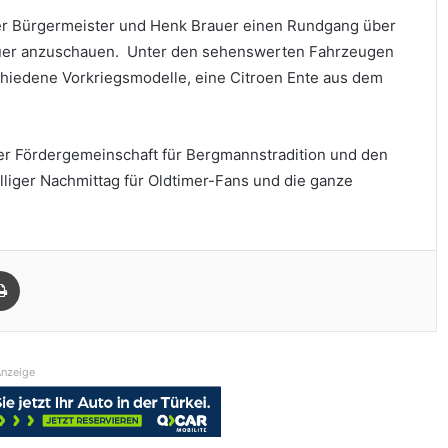
r Bürgermeister und Henk Brauer einen Rundgang über
nauer anzuschauen. Unter den sehenswerten Fahrzeugen
chiedene Vorkriegsmodelle, eine Citroen Ente aus dem
der Fördergemeinschaft für Bergmannstradition und den
lliger Nachmittag für Oldtimer-Fans und die ganze
Drucken
nzeige