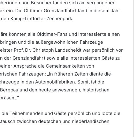
ucherinnen und Besucher fanden sich am vergangenen
 ein. Die Oldtimer Grenzlandfahrt fand in diesem Jahr
in den Kamp-Lintforter Zechenpark.
re konnten alle Oldtimer-Fans und Interessierte einen
rbringen und die außergewöhnlichen Fahrzeuge
ster Prof. Dr. Christoph Landscheidt war persönlich vor
 der Grenzlandfahrt sowie alle interessierten Gäste zu
seiner Ansprache die Gemeinsamkeiten von
orischen Fahrzeugen: „In früheren Zeiten diente die
ahrzeuge in den Automobilfabriken. Somit ist die
 Bergbau und den heute anwesenden, historischen
präsent.“
 die Teilnehmenden und Gäste persönlich und lobte die
ustausch zwischen deutschen und niederländischen