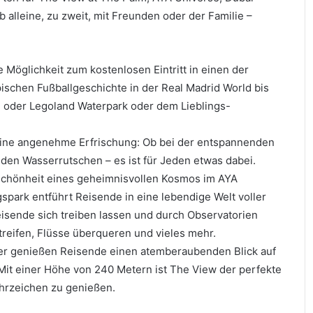
 alleine, zu zweit, mit Freunden oder der Familie –
 Möglichkeit zum kostenlosen Eintritt in einen der
ischen Fußballgeschichte in der Real Madrid World bis
 oder Legoland Waterpark oder dem Lieblings-
 eine angenehme Erfrischung: Ob bei der entspannenden
 den Wasserrutschen – es ist für Jeden etwas dabei.
 Schönheit eines geheimnisvollen Kosmos im AYA
park entführt Reisende in eine lebendige Welt voller
eisende sich treiben lassen und durch Observatorien
streifen, Flüsse überqueren und vieles mehr.
er genießen Reisende einen atemberaubenden Blick auf
 Mit einer Höhe von 240 Metern ist The View der perfekte
hrzeichen zu genießen.