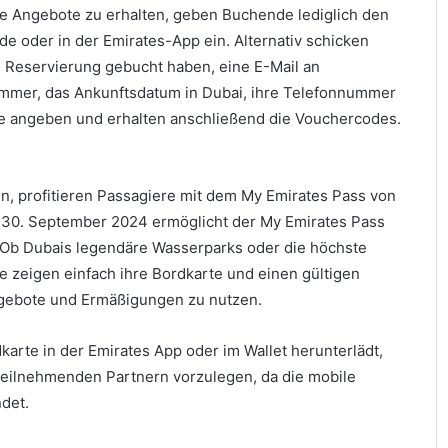
ie Angebote zu erhalten, geben Buchende lediglich den
 oder in der Emirates-App ein. Alternativ schicken
s Reservierung gebucht haben, eine E-Mail an
ummer, das Ankunftsdatum in Dubai, ihre Telefonnummer
re angeben und erhalten anschließend die Vouchercodes.
 profitieren Passagiere mit dem My Emirates Pass von
 30. September 2024 ermöglicht der My Emirates Pass
 Ob Dubais legendäre Wasserparks oder die höchste
de zeigen einfach ihre Bordkarte und einen gültigen
ngebote und Ermäßigungen zu nutzen.
arte in der Emirates App oder im Wallet herunterlädt,
teilnehmenden Partnern vorzulegen, da die mobile
det.