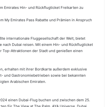
 Emirates Hin- und Rückflugticket Freikarten zu
em My Emirates Pass Rabatte und Prämien in Anspruch
e internationale Fluggesellschaft der Welt, bietet
 nach Dubai reisen. Mit einem Hin- und Rückflugticket
r Top-Attraktionen der Stadt und genießen einen
en, erhalten mit ihrer Bordkarte außerdem exklusive
zeit- und Gastronomiebetrieben sowie bei bekannten
nigten Arabischen Emiraten.
 2024 einen Dubai-Flug buchen und zwischen dem 25.
rten für The View at The Palm, AYA Universe, Dubai