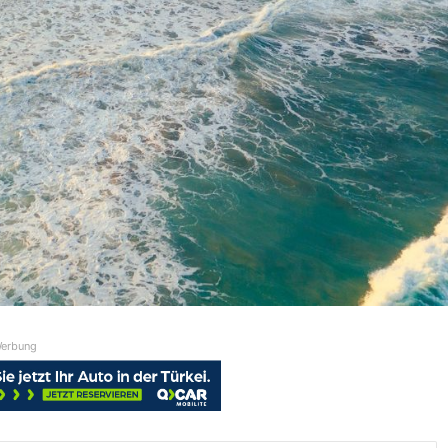
erbung