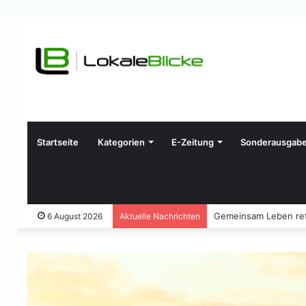
Startseite
Kategorien
E-Zeitung
Sonderausgab
Gemeinsam Leben ret
6 August 2026
Aktuelle Nachrichten