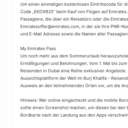
Um einen einmaligen kostenlosen Eintrittscode für d
Code „EKDXB25“ beim Kauf von Flügen auf Emirates.de
Passagiere, die über ein Reisebüro oder die Emirate
Emiratesoffer@emirates.com, in der sie ihre PNR-N
und E-Mail Adresse sowie die Namen aller Passagie
My Emirates Pass
Um noch mehr aus dem Sommerurlaub herauszuholen,
Ermäßigungen und Belohnungen. Vom 1. Mai bis zum
Reisenden in Dubai eine Reihe exklusiver Angebote.
Aussichtsplattform der Welt im Burj Khalifa – Reisen
Ausweis an den teilnehmenden Orten vor, um die A
Hinweis: Wer online eingecheckt und die mobile Bordk
sollte einen Screenshot machen, um diesen bei den 
Bordkarte nach der Landung aus den Apps verschwin