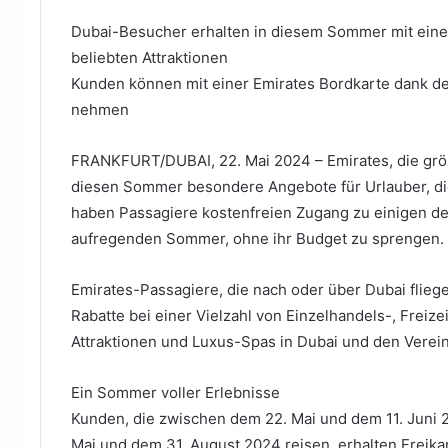
Mail
Dubai-Besucher erhalten in diesem Sommer mit einem
beliebten Attraktionen
Kunden können mit einer Emirates Bordkarte dank d
nehmen
FRANKFURT/DUBAI, 22. Mai 2024 – Emirates, die größt
diesen Sommer besondere Angebote für Urlauber, die
haben Passagiere kostenfreien Zugang zu einigen de
aufregenden Sommer, ohne ihr Budget zu sprengen.
Emirates-Passagiere, die nach oder über Dubai flieg
Rabatte bei einer Vielzahl von Einzelhandels-, Frei
Attraktionen und Luxus-Spas in Dubai und den Verei
Ein Sommer voller Erlebnisse
Kunden, die zwischen dem 22. Mai und dem 11. Juni
Mai und dem 31. August 2024 reisen, erhalten Freika