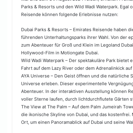
Parks & Resorts und den Wild Wadi Waterpark. Egal ob
Reisende können folgende Erlebnisse nutzen:
Dubai Parks & Resorts – Emirates Reisende haben die
führenden Unterhaltungsparks ihrer Wahl. Von der ep
zum Abenteuer für Groß und Klein im Legoland Dubai
Hollywood-Film in Motiongate Dubai.
Wild Wadi Waterpark – Der spektakuläre Park bietet
Fahrt auf dem Lazy River oder dem Adrenalinkick auf
AYA Universe – Den Geist öffnen und die natürliche
Universe erleben. Dieser experimentelle Vergnügungs
Abenteuer. In der interaktiven Ausstellung können R
voller Sterne laufen, durch lichtdurchflutete Gärten 
The View at The Palm – Auf dem Palm Jumeirah Tow
die ikonische Skyline von Dubai, und das kostenfrei.
Ort, um einen Panoramablick auf Dubai und seine Wa