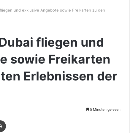
 fliegen und exklusive Angebote sowie Freikarten zu den
Dubai fliegen und
e sowie Freikarten
ten Erlebnissen der
5 Minuten gelesen
Drucken