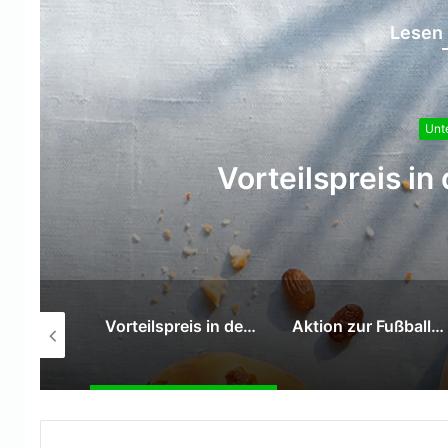
Lesen 
Aktion zu
Vorteilspreis in den Sommerferien
Aktion zur Fußball-Weltmeisterschaft