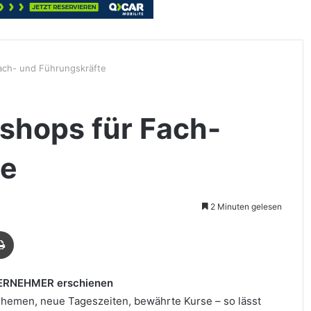
ach- und Führungskräfte
shops für Fach-
te
2 Minuten gelesen
Drucken
TERNEHMER erschienen
hemen, neue Tageszeiten, bewährte Kurse – so lässt