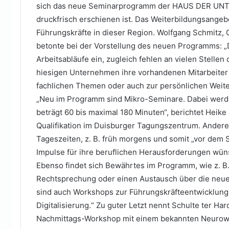
sich das neue Seminarprogramm der HAUS DER U
druckfrisch erschienen ist. Das Weiterbildungsangebo
Führungskräfte in dieser Region. Wolfgang Schmi
betonte bei der Vorstellung des neuen Programms: „Die
Arbeitsabläufe ein, zugleich fehlen an vielen Stellen
hiesigen Unternehmen ihre vorhandenen Mitarbeiter 
fachlichen Themen oder auch zur persönlichen Weite
„Neu im Programm sind Mikro-Seminare. Dabei werd
beträgt 60 bis maximal 180 Minuten“, berichtet Heike 
Qualifikation im Duisburger Tagungszentrum. Ande
Tageszeiten, z. B. früh morgens und somit „vor dem S
Impulse für ihre beruflichen Herausforderungen wüns
Ebenso findet sich Bewährtes im Programm, wie z. B.
Rechtsprechung oder einen Austausch über die neue
sind auch Workshops zur Führungskräfteentwicklun
Digitalisierung.“ Zu guter Letzt nennt Schulte ter H
Nachmittags-Workshop mit einem bekannten Neurowi