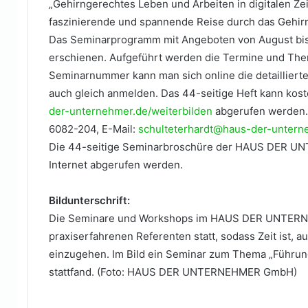
„Gehirngerechtes Leben und Arbeiten in digitalen Zei
faszinierende und spannende Reise durch das Gehi
Das Seminarprogramm mit Angeboten von August bis 
erschienen. Aufgeführt werden die Termine und The
Seminarnummer kann man sich online die detaillierte
auch gleich anmelden. Das 44-seitige Heft kann koste
der-unternehmer.de/weiterbilden
abgerufen werden. W
6082-204, E-Mail:
schulteterhardt@haus-der-untern
Die 44-seitige Seminarbroschüre der HAUS DER UN
Internet abgerufen werden.
Bildunterschrift:
Die Seminare und Workshops im HAUS DER UNTERNE
praxiserfahrenen Referenten statt, sodass Zeit ist, a
einzugehen. Im Bild ein Seminar zum Thema „Führung 
stattfand. (Foto: HAUS DER UNTERNEHMER GmbH)