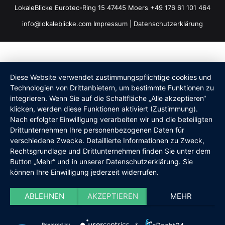
LokaleBlicke Eurotec-Ring 15 47445 Moers +49 176 61 101 464
info@lokaleblicke.com
Impressum
|
Datenschutzerklärung
Diese Website verwendet zustimmungspflichtige cookies und
Technologien von Drittanbietern, um bestimmte Funktionen zu
integrieren. Wenn Sie auf die Schaltfläche „Alle akzeptieren“
klicken, werden diese Funktionen aktiviert (Zustimmung).
Nach erfolgter Einwilligung verarbeiten wir und die beteiligten
Drittunternehmen Ihre personenbezogenen Daten für
verschiedene Zwecke. Detaillierte Informationen zu Zweck,
Rechtsgrundlage und Drittunternehmen finden Sie unter dem
Button „Mehr“ und in unserer Datenschutzerklärung. Sie
können Ihre Einwilligung jederzeit widerrufen.
ABLEHNEN
AKZEPTIEREN
MEHR
Powered by
&