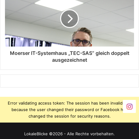
Moerser IT-Systemhaus „TEC-SAS“ gleich doppelt
ausgezeichnet
Error validating access token: The session has been invalidated
because the user changed their password or Facebook has
changed the session for security reasons.
LokaleBlicke ©2026 - Alle Rechte vorbehalten.