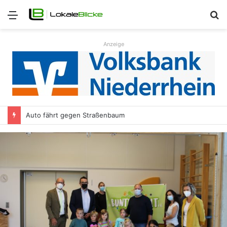
Menü
S
n
Anzeige
Auto fährt gegen Straßenbaum