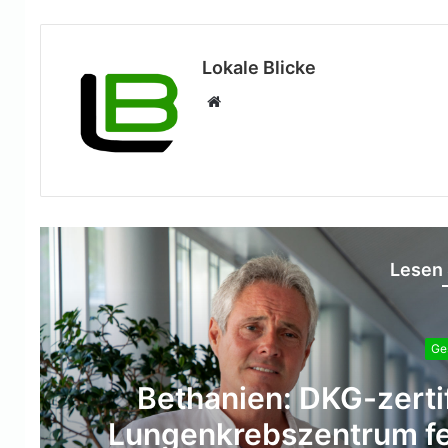
Lokale Blicke
Webseite
Lesen 
Ge
„Mut kann Leben retten
Mitarbeitende der Para