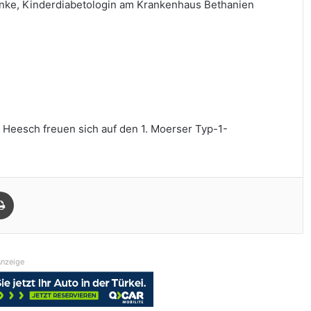
Finke, Kinderdiabetologin am Krankenhaus Bethanien
 Heesch freuen sich auf den 1. Moerser Typ-1-
Drucken
nzeige