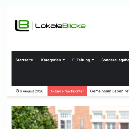
Startseite
Kategorien
E-Zeitung
Sonderausgab
Gemeinsam Leben ret
6 August 2026
Aktuelle Nachrichten