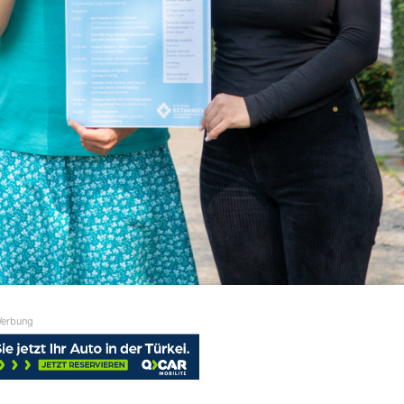
erbung