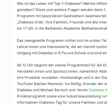
Wie ist das Leben mit Typ-1-Diabetes? Welche Hilfsmit
gestalten? Diese und weitere Fragen werden beim 1
Programm mit besonderen Gastrednern beantwortet. D
„Diabetes-Kids“, ihre Familien, Freunde und alle In
bis 17 Uhr in die Bethanien Akademie (Bethanienstra
Das zweigeteilte Programm richtet sich im ersten Teil
Lehrer:innen und Interessierte, die wir hiermit noch
Umgang mit Diabetes in KiTa und Schule und sind ei
Ab 12 Uhr beginnt der zweite Programmteil für die D
Hersteller:innen und Sponsor:innen, namentlich Abb
ihre Produkte vorstellen. Hochkarätige und in der D
YouTuber Bastian Niemeier, Ivo Rettig, Gründer der 
Diabetes und Michael Bertsch vom Verein
Diabetes-
Kinderprogramm sowie eine Industrieausstellung run
informativen Diabetes-Tag für unsere Familien und al