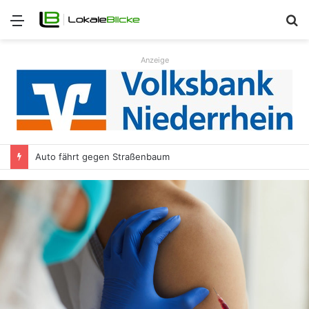
Menü
S
n
Anzeige
Auto fährt gegen Straßenbaum