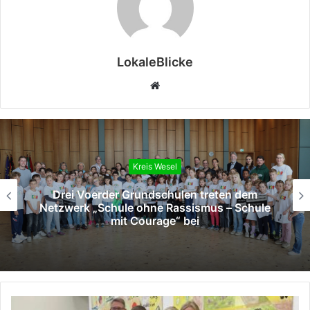
LokaleBlicke
Webseite
Kreis Wesel
Drei Voerder Grundschulen treten dem
Netzwerk „Schule ohne Rassismus – Schule
mit Courage“ bei