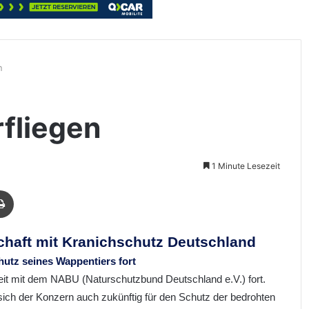
n
fliegen
1 Minute Lesezeit
Drucken
chaft mit
Kranichschutz Deutschland
hutz seines
Wappentiers fort
eit mit dem NABU (Naturschutzbund Deutschland e.V.) fort.
ich der Konzern auch zukünftig für den Schutz der bedrohten