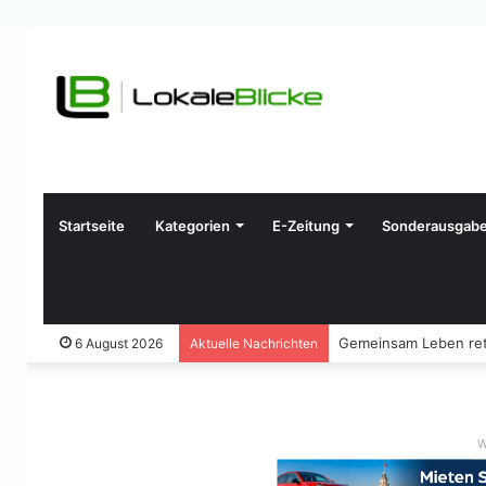
Startseite
Kategorien
E-Zeitung
Sonderausgab
Gemeinsam Leben ret
6 August 2026
Aktuelle Nachrichten
W