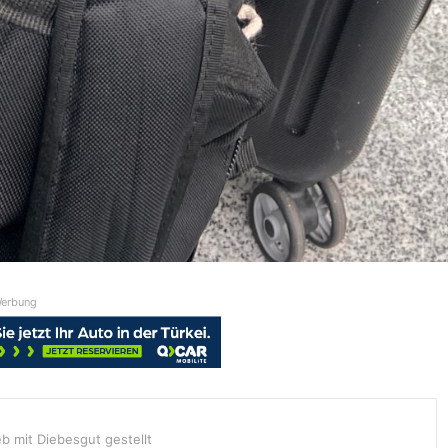
erbung
 mit Diebesgut gestellt