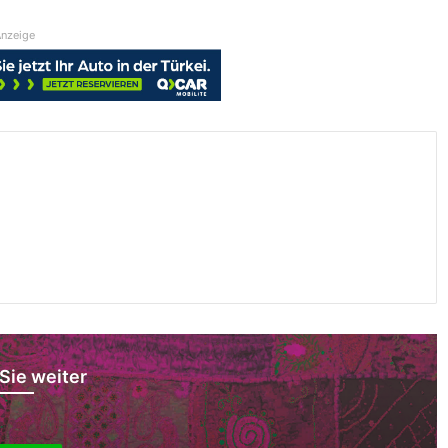
nzeige
Sie weiter