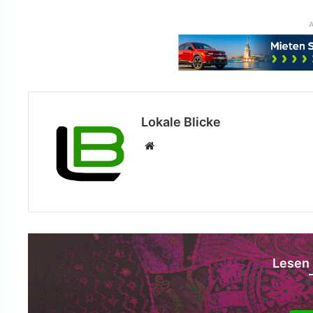
A
Lokale Blicke
Webseite
Lesen 