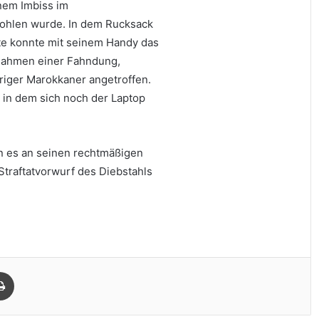
inem Imbiss im
tohlen wurde. In dem Rucksack
te konnte mit seinem Handy das
 Rahmen einer Fahndung,
riger Marokkaner angetroffen.
 in dem sich noch der Laptop
en es an seinen rechtmäßigen
raftatvorwurf des Diebstahls
Drucken