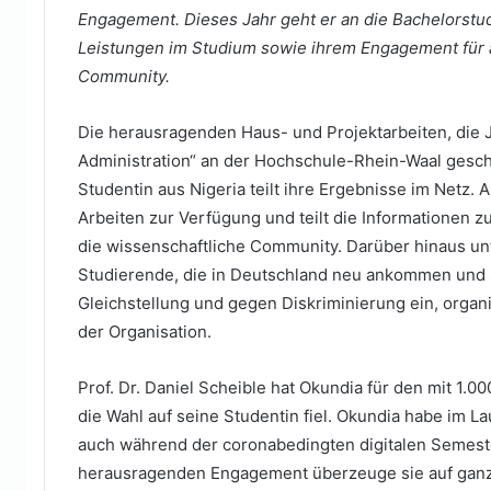
Engagement. Dieses Jahr geht er an die Bachelorstud
Leistungen im Studium sowie ihrem Engagement für 
Community.
Die herausragenden Haus- und Projektarbeiten, die 
Administration“ an der Hochschule-Rhein-Waal geschr
Studentin aus Nigeria teilt ihre Ergebnisse im Netz.
Arbeiten zur Verfügung und teilt die Informationen z
die wissenschaftliche Community. Darüber hinaus unte
Studierende, die in Deutschland neu ankommen und st
Gleichstellung und gegen Diskriminierung ein, organi
der Organisation.
Prof. Dr. Daniel Scheible hat Okundia für den mit 1.00
die Wahl auf seine Studentin fiel. Okundia habe im L
auch während der coronabedingten digitalen Semest
herausragenden Engagement überzeuge sie auf ganzer 