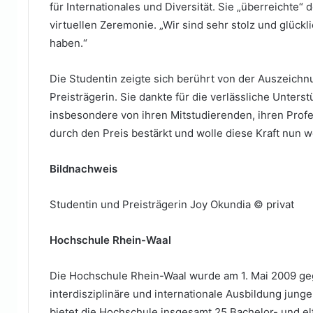
für Internationales und Diversität. Sie „überreichte
virtuellen Zeremonie. „Wir sind sehr stolz und glück
haben.“
Die Studentin zeigte sich berührt von der Auszeichnu
Preisträgerin. Sie dankte für die verlässliche Unte
insbesondere von ihren Mitstudierenden, ihren Profe
durch den Preis bestärkt und wolle diese Kraft nun 
Bildnachweis
Studentin und Preisträgerin Joy Okundia © privat
Hochschule Rhein-Waal
Die Hochschule Rhein-Waal wurde am 1. Mai 2009 gegr
interdisziplinäre und internationale Ausbildung jun
bietet die Hochschule insgesamt 25 Bachelor- und el