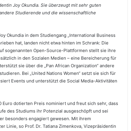
entin Joy Okundia. Sie überzeugt mit sehr guten
andere Studierende und die wissenschaftliche
Joy Okundia in dem Studiengang „International Business
ieben hat, landen nicht etwa hinten im Schrank: Die
 Auf sogenannten Open-Source-Plattformen stellt sie ihre
usätzlich in den Sozialen Medien – eine Bereicherung für
rstützt sie über die „Pan African Organization“ andere
udieren. Bei „United Nations Women“ setzt sie sich für
siert Events und unterstützt die Social Media-Aktivitäten
0 Euro dotierten Preis nominiert und freut sich sehr, dass
aufe des Studiums ihr Potenzial ausgeschöpft und sei
er besonders engagiert gewesen. Mit ihrem
Linie, so Prof. Dr. Tatiana Zimenkova, Vizepräsidentin