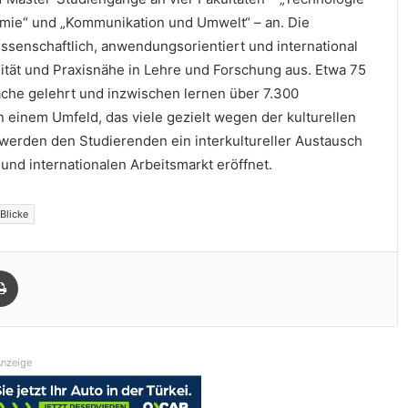
nomie“ und „Kommunikation und Umwelt“ – an. Die
ssenschaftlich, anwendungsorientiert und international
lität und Praxisnähe in Lehre und Forschung aus. Etwa 75
che gelehrt und inzwischen lernen über 7.300
einem Umfeld, das viele gezielt wegen der kulturellen
h werden den Studierenden ein interkultureller Austausch
und internationalen Arbeitsmarkt eröffnet.
Blicke
Drucken
nzeige