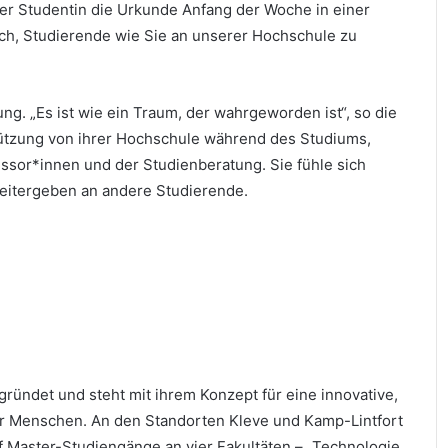
“ der Studentin die Urkunde Anfang der Woche in einer
lich, Studierende wie Sie an unserer Hochschule zu
ng. „Es ist wie ein Traum, der wahrgeworden ist“, so die
rstützung von ihrer Hochschule während des Studiums,
ssor*innen und der Studienberatung. Sie fühle sich
weitergeben an andere Studierende.
ündet und steht mit ihrem Konzept für eine innovative,
ger Menschen. An den Standorten Kleve und Kamp-Lintfort
f Master-Studiengänge an vier Fakultäten – „Technologie