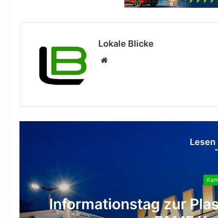
Lokale Blicke
Webseite
Lesen 
Kamp
Zweites Semin