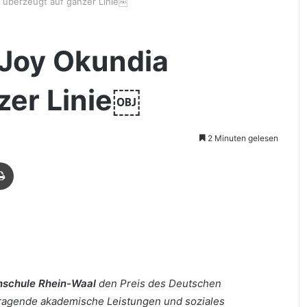
 überzeugt auf ganzer Linie￼
 Joy Okundia
zer Linie￼
2 Minuten gelesen
Drucken
schule Rhein-Waal
den Preis des Deutschen
ragende akademische Leistungen und soziales