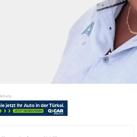
erbung