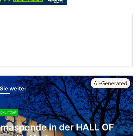
Sie weiter
-Lintfort
ar am 13. August