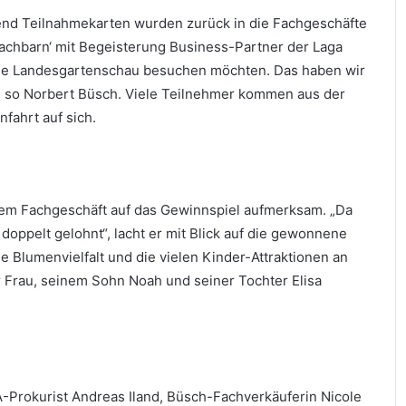
send Teilnahmekarten wurden zurück in die Fachgeschäfte
‘Nachbarn‘ mit Begeisterung Business-Partner der Laga
 die Landesgartenschau besuchen möchten. Das haben wir
“, so Norbert Büsch. Viele Teilnehmer kommen aus der
fahrt auf sich.
em Fachgeschäft auf das Gewinnspiel aufmerksam. „Da
doppelt gelohnt“, lacht er mit Blick auf die gewonnene
e Blumenvielfalt und die vielen Kinder-Attraktionen an
r Frau, seinem Sohn Noah und seiner Tochter Elisa
-Prokurist Andreas Iland, Büsch-Fachverkäuferin Nicole