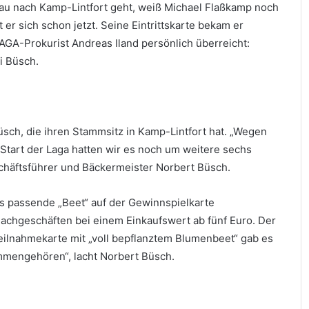
au nach Kamp-Lintfort geht, weiß Michael Flaßkamp noch
 er sich schon jetzt. Seine Eintrittskarte bekam er
GA-Prokurist Andreas Iland persönlich überreicht:
 Büsch.
sch, die ihren Stammsitz in Kamp-Lintfort hat. „Wegen
art der Laga hatten wir es noch um weitere sechs
schäftsführer und Bäckermeister Norbert Büsch.
as passende „Beet“ auf der Gewinnspielkarte
Fachgeschäften bei einem Einkaufswert ab fünf Euro. Der
Teilnahmekarte mit „voll bepflanztem Blumenbeet“ gab es
mmengehören“, lacht Norbert Büsch.