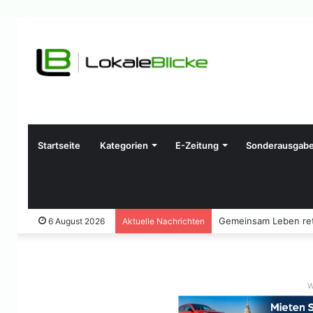
Startseite
Kategorien
E-Zeitung
Sonderausgab
Gemeinsam Leben ret
6 August 2026
Aktuelle Nachrichten
W