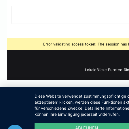
Error validating access token: The session ha
LokaleBlicke Eurotec-Ri
Diese Website verwendet zustimmungspflichtige co
akzeptieren“ klicken, werden diese Funktionen akt
für verschiedene Zwecke. Detaillierte Informatio
können Ihre Einwilligung jederzeit widerrufen.
ABLEHNEN