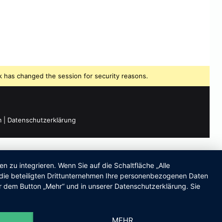
 has changed the session for security reasons.
m
|
Datenschutzerklärung
zu integrieren. Wenn Sie auf die Schaltfläche „Alle
d die beteiligten Drittunternehmen Ihre personenbezogenen Daten
r dem Button „Mehr“ und in unserer Datenschutzerklärung. Sie
MEHR