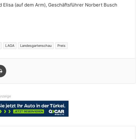
 Elisa (auf dem Arm), Geschäftsführer Norbert Busch
LAGA
Landesgartenschau
Preis
Drucken
nzeige