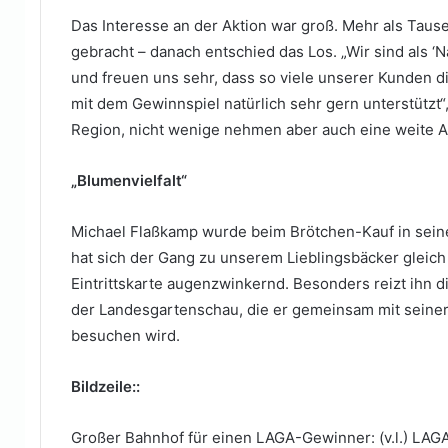
Das Interesse an der Aktion war groß. Mehr als Tau
gebracht – danach entschied das Los. „Wir sind als 
und freuen uns sehr, dass so viele unserer Kunden
mit dem Gewinnspiel natürlich sehr gern unterstützt
Region, nicht wenige nehmen aber auch eine weite An
„Blumenvielfalt“
Michael Flaßkamp wurde beim Brötchen-Kauf in sein
hat sich der Gang zu unserem Lieblingsbäcker gleich 
Eintrittskarte augenzwinkernd. Besonders reizt ihn di
der Landesgarten­schau, die er gemeinsam mit seine
besuchen wird.
Bildzeile::
Großer Bahnhof für einen LAGA-Gewinner: (v.l.) LAGA