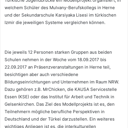
Türkische Jugendbrücke ein Modellprojekt organisiert, in
welchem Schüler des Mulvany-Berufskollegs in Herne
und der Sekundarschule Karsiyaka Lisesi im türkischen
Izmir die jeweiligen Systeme vergleichen können.
Die jeweils 12 Personen starken Gruppen aus beiden
Schulen nehmen in der Woche vom 18.09.2017 bis
22.09.2017 an Präsenzveranstaltungen in Herne teil,
besichtigen aber auch verschiedene
Bildungseinrichtungen und Unternehmen im Raum NRW.
Dazu gehören z.B. MrChicken, die KAUSA Servicestelle
Essen (KSE) oder das Institut für Arbeit und Technik in
Gelsenkirchen. Das Ziel des Modellprojekts ist es, den
Teilnehmern mögliche berufliche Perspektiven in
Deutschland und der Türkei darzustellen. Ein weiteres
wichtiges Anliegen ist es, die interkulturellen