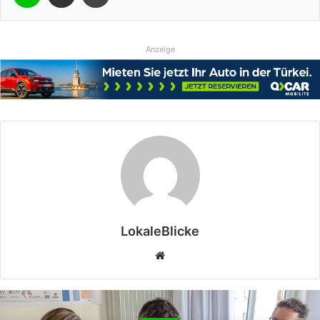
Anzeige
LokaleBlicke
Webseite