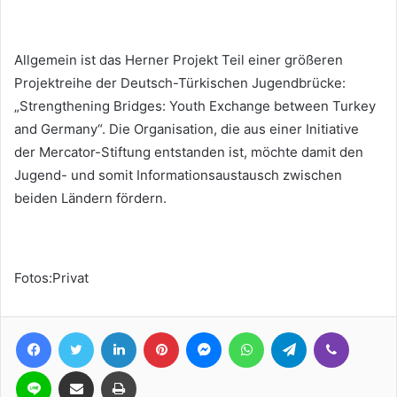
Allgemein ist das Herner Projekt Teil einer größeren
Projektreihe der Deutsch-Türkischen Jugendbrücke:
„Strengthening Bridges: Youth Exchange between Turkey
and Germany“. Die Organisation, die aus einer Initiative
der Mercator-Stiftung entstanden ist, möchte damit den
Jugend- und somit Informationsaustausch zwischen
beiden Ländern fördern.
Fotos:Privat
Facebook
Twitter
LinkedIn
Pinterest
Messenger
WhatsApp
Telegram
Viber
Line
Teile per E-Mail
Drucken