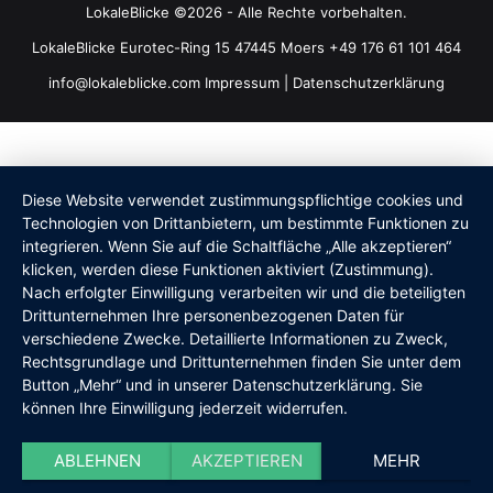
LokaleBlicke ©2026 - Alle Rechte vorbehalten.
LokaleBlicke Eurotec-Ring 15 47445 Moers +49 176 61 101 464
info@lokaleblicke.com
Impressum
|
Datenschutzerklärung
Diese Website verwendet zustimmungspflichtige cookies und
Technologien von Drittanbietern, um bestimmte Funktionen zu
integrieren. Wenn Sie auf die Schaltfläche „Alle akzeptieren“
klicken, werden diese Funktionen aktiviert (Zustimmung).
Nach erfolgter Einwilligung verarbeiten wir und die beteiligten
Drittunternehmen Ihre personenbezogenen Daten für
verschiedene Zwecke. Detaillierte Informationen zu Zweck,
Rechtsgrundlage und Drittunternehmen finden Sie unter dem
Button „Mehr“ und in unserer Datenschutzerklärung. Sie
können Ihre Einwilligung jederzeit widerrufen.
ABLEHNEN
AKZEPTIEREN
MEHR