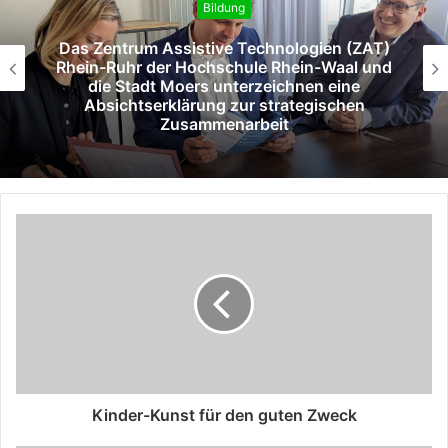
Bildung
Das Zentrum Assistive Technologien (ZAT)
Rhein-Ruhr der Hochschule Rhein-Waal und
die Stadt Moers unterzeichnen eine
Absichtserklärung zur strategischen
Zusammenarbeit
Kinder-Kunst für den guten Zweck