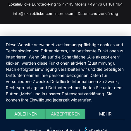
LokaleBlicke Eurotec-Ring 15 47445 Moers +49 176 61 101 464
info@lokaleblicke.com
Impressum
|
Datenschutzerklärung
Diese Website verwendet zustimmungspflichtige cookies und
Technologien von Drittanbietern, um bestimmte Funktionen zu
integrieren. Wenn Sie auf die Schaltfläche „Alle akzeptieren“
klicken, werden diese Funktionen aktiviert (Zustimmung).
Nach erfolgter Einwilligung verarbeiten wir und die beteiligten
Drittunternehmen Ihre personenbezogenen Daten für
verschiedene Zwecke. Detaillierte Informationen zu Zweck,
Rechtsgrundlage und Drittunternehmen finden Sie unter dem
Button „Mehr“ und in unserer Datenschutzerklärung. Sie
können Ihre Einwilligung jederzeit widerrufen.
ABLEHNEN
AKZEPTIEREN
MEHR
Powered by
&