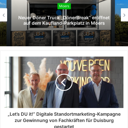
Moers
Neuer Döner Truck „DönerBreak“ eröffnet
auf dem Kaufland-Parkplatz in Moers
„Let’s DU it!“ Digitale Standortmarketing-Kampagne
zur Gewinnung von Fachkräften für Duisburg
gestartet