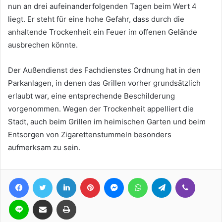
nun an drei aufeinanderfolgenden Tagen beim Wert 4
liegt. Er steht für eine hohe Gefahr, dass durch die
anhaltende Trockenheit ein Feuer im offenen Gelände
ausbrechen könnte.
Der Außendienst des Fachdienstes Ordnung hat in den
Parkanlagen, in denen das Grillen vorher grundsätzlich
erlaubt war, eine entsprechende Beschilderung
vorgenommen. Wegen der Trockenheit appelliert die
Stadt, auch beim Grillen im heimischen Garten und beim
Entsorgen von Zigarettenstummeln besonders
aufmerksam zu sein.
Facebook
Twitter
LinkedIn
Pinterest
Messenger
WhatsApp
Telegram
Viber
Line
Teile per E-Mail
Drucken