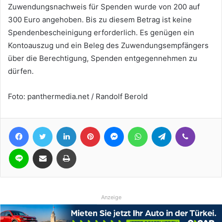
Zuwendungsnachweis für Spenden wurde von 200 auf
300 Euro angehoben. Bis zu diesem Betrag ist keine
Spendenbescheinigung erforderlich. Es genügen ein
Kontoauszug und ein Beleg des Zuwendungsempfängers
über die Berechtigung, Spenden entgegennehmen zu
dürfen.
Foto: panthermedia.net / Randolf Berold
Facebook
Twitter
LinkedIn
Pinterest
Messenger
WhatsApp
Telegram
Viber
Line
Teile per E-Mail
Drucken
Anzeige