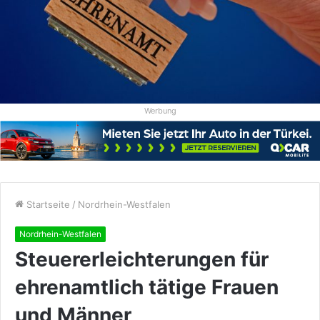
Werbung
Startseite
/
Nordrhein-Westfalen
Nordrhein-Westfalen
Steuererleichterungen für
ehrenamtlich tätige Frauen
und Männer