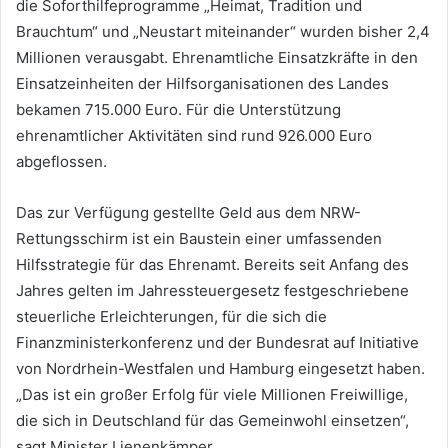
die Soforthilfeprogramme „Heimat, Tradition und
Brauchtum“ und „Neustart miteinander“ wurden bisher 2,4
Millionen verausgabt. Ehrenamtliche Einsatzkräfte in den
Einsatzeinheiten der Hilfsorganisationen des Landes
bekamen 715.000 Euro. Für die Unterstützung
ehrenamtlicher Aktivitäten sind rund 926.000 Euro
abgeflossen.
Das zur Verfügung gestellte Geld aus dem NRW-
Rettungsschirm ist ein Baustein einer umfassenden
Hilfsstrategie für das Ehrenamt. Bereits seit Anfang des
Jahres gelten im Jahressteuergesetz festgeschriebene
steuerliche Erleichterungen, für die sich die
Finanzministerkonferenz und der Bundesrat auf Initiative
von Nordrhein-Westfalen und Hamburg eingesetzt haben.
„Das ist ein großer Erfolg für viele Millionen Freiwillige,
die sich in Deutschland für das Gemeinwohl einsetzen“,
sagt Minister Lienenkämper.