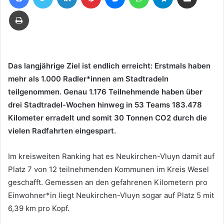
E-
Drucken
Mail
Das langjährige Ziel ist endlich erreicht: Erstmals haben
mehr als 1.000 Radler*innen am Stadtradeln
teilgenommen. Genau 1.176 Teilnehmende haben über
drei Stadtradel-Wochen hinweg in 53 Teams 183.478
Kilometer erradelt und somit 30 Tonnen CO2 durch die
vielen Radfahrten eingespart.
Im kreisweiten Ranking hat es Neukirchen-Vluyn damit auf
Platz 7 von 12 teilnehmenden Kommunen im Kreis Wesel
geschafft. Gemessen an den gefahrenen Kilometern pro
Einwohner*in liegt Neukirchen-Vluyn sogar auf Platz 5 mit
6,39 km pro Kopf.