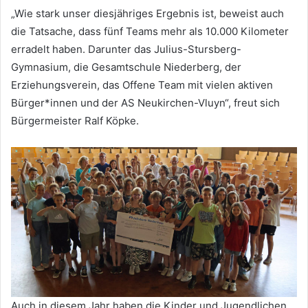
„Wie stark unser diesjähriges Ergebnis ist, beweist auch
die Tatsache, dass fünf Teams mehr als 10.000 Kilometer
erradelt haben. Darunter das Julius-Stursberg-
Gymnasium, die Gesamtschule Niederberg, der
Erziehungsverein, das Offene Team mit vielen aktiven
Bürger*innen und der AS Neukirchen-Vluyn“, freut sich
Bürgermeister Ralf Köpke.
Auch in diesem Jahr haben die Kinder und Jugendlichen