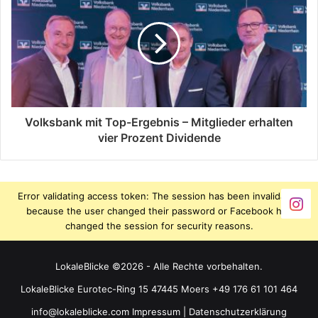
Volksbank mit Top-Ergebnis – Mitglieder erhalten
vier Prozent Dividende
Error validating access token: The session has been invalidated
because the user changed their password or Facebook has
changed the session for security reasons.
LokaleBlicke ©2026 - Alle Rechte vorbehalten.
LokaleBlicke Eurotec-Ring 15 47445 Moers +49 176 61 101 464
info@lokaleblicke.com
Impressum
|
Datenschutzerklärung