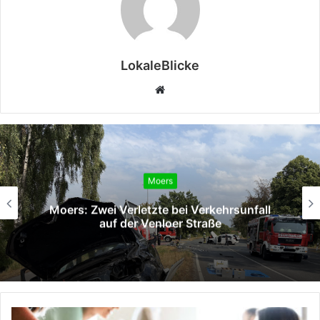
LokaleBlicke
Webseite
Moers
Moers: Zwei Verletzte bei Verkehrsunfall
auf der Venloer Straße