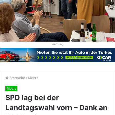
Werbung
Startseite
/
Moers
Moers
SPD lag bei der
Landtagswahl vorn – Dank an