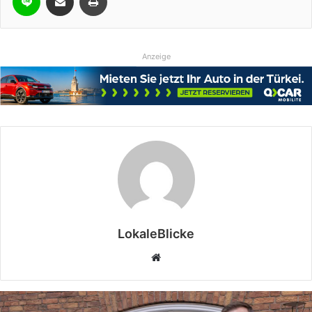
Anzeige
LokaleBlicke
Webseite