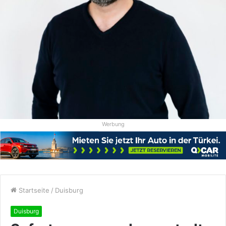
Werbung
Startseite
/
Duisburg
Duisburg