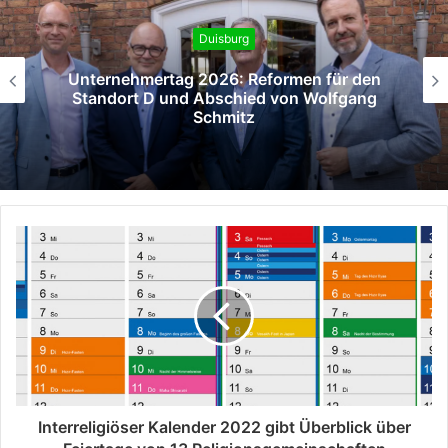
Duisburg
rmen für den
Berufsorientierung „t
von Wolfgang
Hauptbahnhof
Interreligiöser Kalender 2022 gibt Überblick über