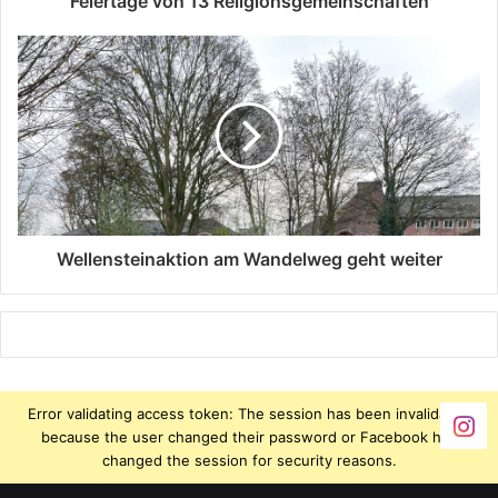
Feiertage von 13 Religionsgemeinschaften
Wellensteinaktion am Wandelweg geht weiter
Error validating access token: The session has been invalidated
because the user changed their password or Facebook has
changed the session for security reasons.