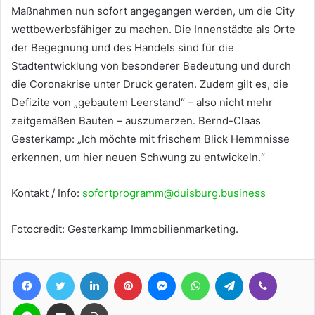
Maßnahmen nun sofort angegangen werden, um die City
wettbewerbsfähiger zu machen. Die Innenstädte als Orte
der Begegnung und des Handels sind für die
Stadtentwicklung von besonderer Bedeutung und durch
die Coronakrise unter Druck geraten. Zudem gilt es, die
Defizite von „gebautem Leerstand“ – also nicht mehr
zeitgemäßen Bauten – auszumerzen. Bernd-Claas
Gesterkamp: „Ich möchte mit frischem Blick Hemmnisse
erkennen, um hier neuen Schwung zu entwickeln.“
Kontakt / Info:
sofortprogramm@duisburg.business
Fotocredit: Gesterkamp Immobilienmarketing.
Facebook
Twitter
LinkedIn
Pinterest
Messenger
WhatsApp
Telegram
Viber
Line
Teile per E-Mail
Drucken