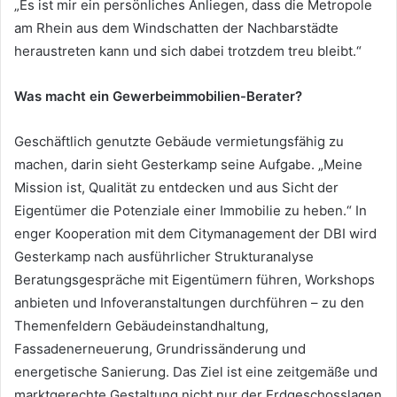
„Es ist mir ein persönliches Anliegen, dass die Metropole
am Rhein aus dem Windschatten der Nachbarstädte
heraustreten kann und sich dabei trotzdem treu bleibt.“
Was macht ein Gewerbeimmobilien-Berater?
Geschäftlich genutzte Gebäude vermietungsfähig zu
machen, darin sieht Gesterkamp seine Aufgabe. „Meine
Mission ist, Qualität zu entdecken und aus Sicht der
Eigentümer die Potenziale einer Immobilie zu heben.“ In
enger Kooperation mit dem Citymanagement der DBI wird
Gesterkamp nach ausführlicher Strukturanalyse
Beratungsgespräche mit Eigentümern führen, Workshops
anbieten und Infoveranstaltungen durchführen – zu den
Themenfeldern Gebäudeinstandhaltung,
Fassadenerneuerung, Grundrissänderung und
energetische Sanierung. Das Ziel ist eine zeitgemäße und
marktgerechte Gestaltung nicht nur der Erdgeschosslagen