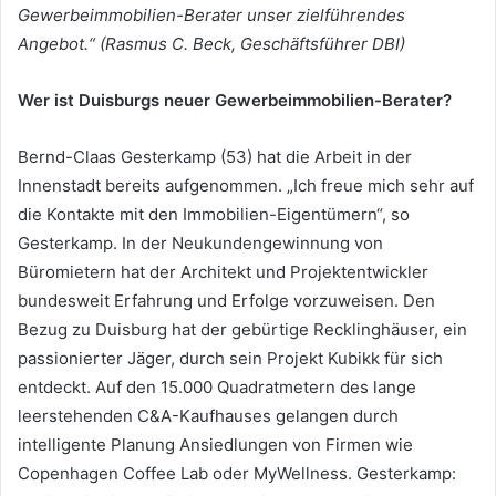
Gewerbeimmobilien-Berater unser zielführendes
Angebot.“ (Rasmus C. Beck, Geschäftsführer DBI)
Wer ist Duisburgs neuer Gewerbeimmobilien-Berater?
Bernd-Claas Gesterkamp (53) hat die Arbeit in der
Innenstadt bereits aufgenommen. „Ich freue mich sehr auf
die Kontakte mit den Immobilien-Eigentümern“, so
Gesterkamp. In der Neukundengewinnung von
Büromietern hat der Architekt und Projektentwickler
bundesweit Erfahrung und Erfolge vorzuweisen. Den
Bezug zu Duisburg hat der gebürtige Recklinghäuser, ein
passionierter Jäger, durch sein Projekt Kubikk für sich
entdeckt. Auf den 15.000 Quadratmetern des lange
leerstehenden C&A-Kaufhauses gelangen durch
intelligente Planung Ansiedlungen von Firmen wie
Copenhagen Coffee Lab oder MyWellness. Gesterkamp: