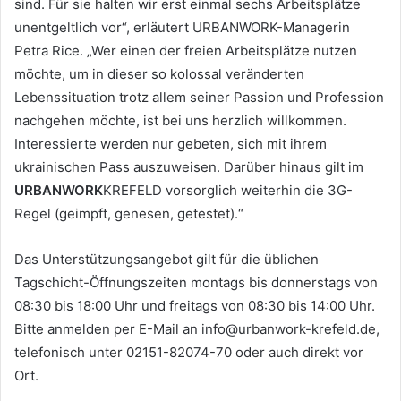
sind. Für sie halten wir erst einmal sechs Arbeitsplätze
unentgeltlich vor“, erläutert URBANWORK-Managerin
Petra Rice. „Wer einen der freien Arbeitsplätze nutzen
möchte, um in dieser so kolossal veränderten
Lebenssituation trotz allem seiner Passion und Profession
nachgehen möchte, ist bei uns herzlich willkommen.
Interessierte werden nur gebeten, sich mit ihrem
ukrainischen Pass auszuweisen. Darüber hinaus gilt im
URBANWORK
KREFELD vorsorglich weiterhin die 3G-
Regel (geimpft, genesen, getestet).“
Das Unterstützungsangebot gilt für die üblichen
Tagschicht-Öffnungszeiten montags bis donnerstags von
08:30 bis 18:00 Uhr und freitags von 08:30 bis 14:00 Uhr.
Bitte anmelden per E-Mail an info@urbanwork-krefeld.de,
telefonisch unter 02151-82074-70 oder auch direkt vor
Ort.