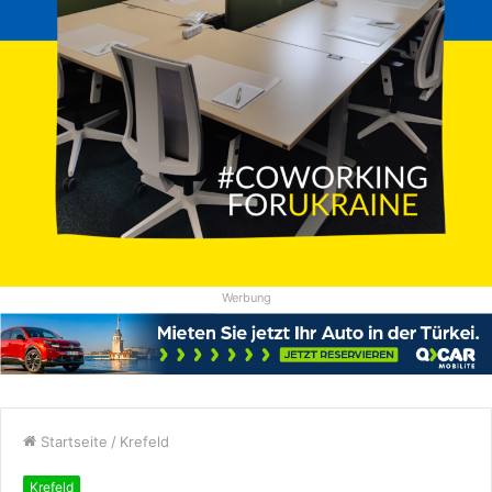
Werbung
Startseite
/
Krefeld
Krefeld