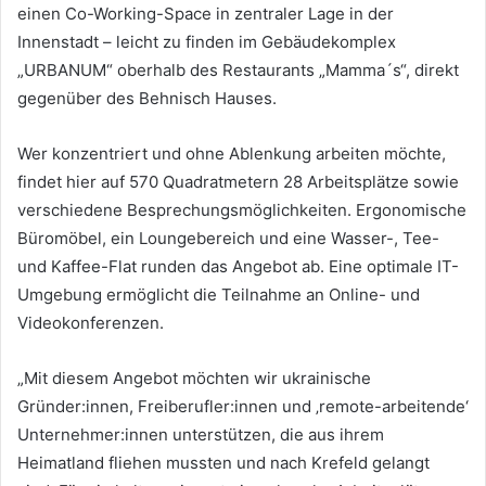
einen Co-Working-Space in zentraler Lage in der
Innenstadt – leicht zu finden im Gebäudekomplex
„URBANUM“ oberhalb des Restaurants „Mamma´s“, direkt
gegenüber des Behnisch Hauses.
Wer konzentriert und ohne Ablenkung arbeiten möchte,
findet hier auf 570 Quadratmetern 28 Arbeitsplätze sowie
verschiedene Besprechungsmöglichkeiten. Ergonomische
Büromöbel, ein Loungebereich und eine Wasser-, Tee-
und Kaffee-Flat runden das Angebot ab. Eine optimale IT-
Umgebung ermöglicht die Teilnahme an Online- und
Videokonferenzen.
„Mit diesem Angebot möchten wir ukrainische
Gründer:innen, Freiberufler:innen und ‚remote-arbeitende‘
Unternehmer:innen unterstützen, die aus ihrem
Heimatland fliehen mussten und nach Krefeld gelangt