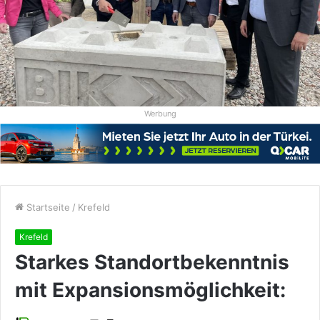
Werbung
Startseite
/
Krefeld
Krefeld
Starkes Standortbekenntnis
mit Expansionsmöglichkeit: