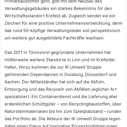
Primärbaustoffen geht, gibt mit dem Neubau des
Verwaltungsgebäudes ein starkes Bekenntnis für den
Wirtschaftsstandort Krefeld ab. Zugleich sendet sie ein
Zeichen für eine positive Unternehmensentwicklung, denn
das rund 50-köpfige Verwaltungsteam soll perspektivisch
um weitere gut ausgebildete Fachkräfte wachsen.
Das 2011 in Tönisvorst gegründete Unternehmen hat
mittlerweile weitere Standorte in Linn und im Krefelder
Hafen. Hinzu kommen die zur IK Umwelt Gruppe
gehörenden Dependancen in Duisburg, Düsseldorf und
Aachen. Der Mittelständler hat sich auf die Abfuhr,
Entsorgung und das Recyceln von Abfällen jeglicher Art
spezialisiert. Ein Containerdienst und die Lieferung aller
erdenklichen Schüttgüter – von Recyclingbaustoffen, über
Natursteinmaterialien bis hin zum Spielplatzsand – runden
das Portfolio ab. Die Akteure der IK Umwelt Gruppe legen
dabei einen Fokus auf innovative Prozessoptimierungen