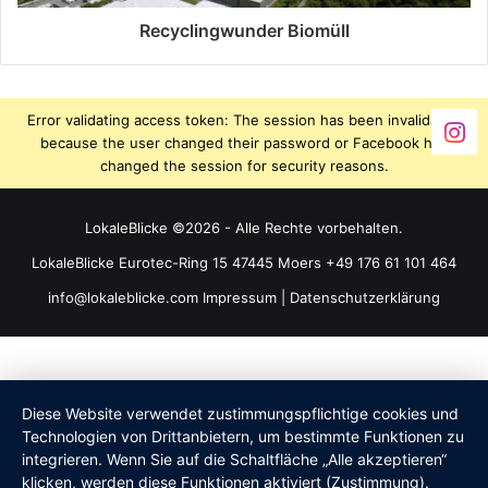
Recyclingwunder Biomüll
Error validating access token: The session has been invalidated
because the user changed their password or Facebook has
changed the session for security reasons.
LokaleBlicke ©2026 - Alle Rechte vorbehalten.
LokaleBlicke Eurotec-Ring 15 47445 Moers +49 176 61 101 464
info@lokaleblicke.com
Impressum
|
Datenschutzerklärung
Diese Website verwendet zustimmungspflichtige cookies und
Technologien von Drittanbietern, um bestimmte Funktionen zu
integrieren. Wenn Sie auf die Schaltfläche „Alle akzeptieren“
klicken, werden diese Funktionen aktiviert (Zustimmung).