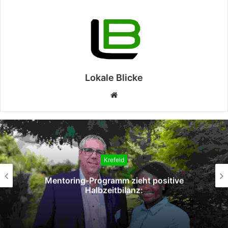
Lokale Blicke
Webseite
Krefeld
Um einen Freund zu schützen: Mann gibt
sich als Unfallverursacher aus