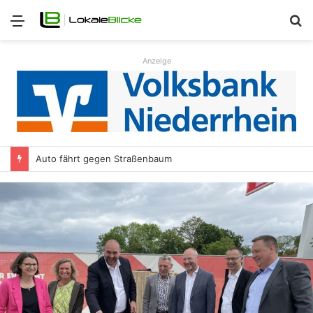
Menü
S
n
Anzeige
Auto fährt gegen Straßenbaum