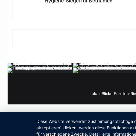
Hygiene-Siegel für Bethanien
LokaleBlicke Eurotec-Ri
Diese Website verwendet zustimmungspflichtige co
akzeptieren“ klicken, werden diese Funktionen akt
für verschiedene Zwecke. Detaillierte Informatio