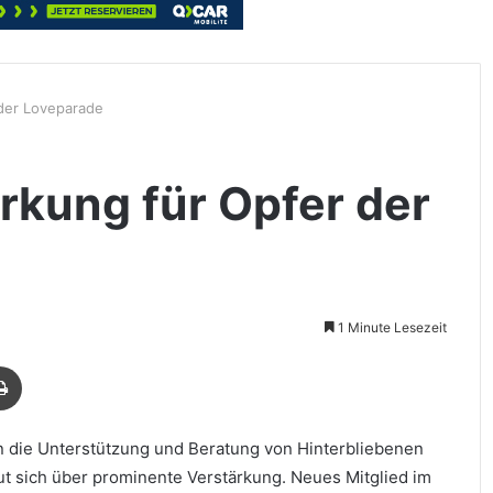
der Loveparade
rkung für Opfer der
1 Minute Lesezeit
Drucken
en die Unterstützung und Beratung von Hinterbliebenen
ut sich über prominente Verstärkung. Neues Mitglied im