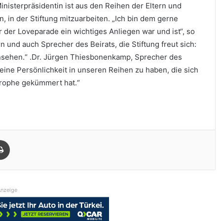
Ministerpräsidentin ist aus den Reihen der Eltern und
in der Stiftung mitzuarbeiten. „Ich bin dem gerne
der Loveparade ein wichtiges Anliegen war und ist“, so
n und auch Sprecher des Beirats, die Stiftung freut sich:
Ansehen.“ .Dr. Jürgen Thiesbonenkamp, Sprecher des
 eine Persönlichkeit in unseren Reihen zu haben, die sich
trophe gekümmert hat.“
Drucken
nzeige