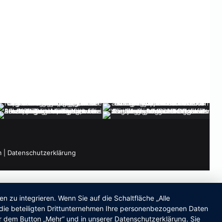
m
|
Datenschutzerklärung
zu integrieren. Wenn Sie auf die Schaltfläche „Alle
d die beteiligten Drittunternehmen Ihre personenbezogenen Daten
r dem Button „Mehr“ und in unserer Datenschutzerklärung. Sie