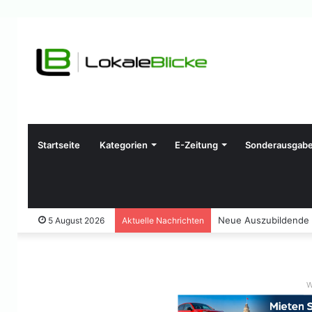
Startseite
Kategorien
E-Zeitung
Sonderausgab
Neue Auszubildende u
5 August 2026
Aktuelle Nachrichten
W