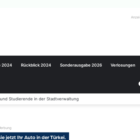
Anze
e 2024
Rückblick 2024
Sonderausgabe 2026
Verlosungen
nd Studierende in der Stadtverwaltung
erbung