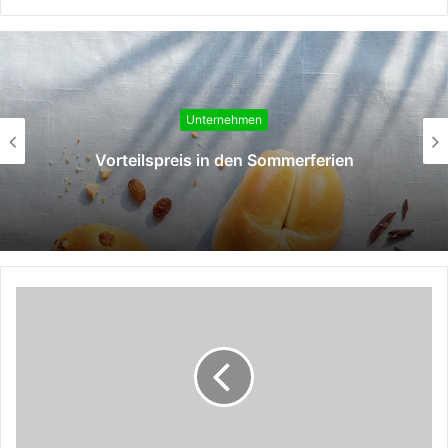
Unternehmen
eilspreis in den Sommerferien
Aktion