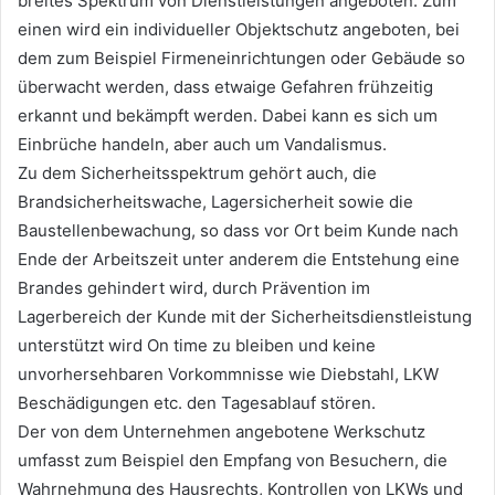
breites Spektrum von Dienstleistungen angeboten. Zum
einen wird ein individueller Objektschutz angeboten, bei
dem zum Beispiel Firmeneinrichtungen oder Gebäude so
überwacht werden, dass etwaige Gefahren frühzeitig
erkannt und bekämpft werden. Dabei kann es sich um
Einbrüche handeln, aber auch um Vandalismus.
Zu dem Sicherheitsspektrum gehört auch, die
Brandsicherheitswache, Lagersicherheit sowie die
Baustellenbewachung, so dass vor Ort beim Kunde nach
Ende der Arbeitszeit unter anderem die Entstehung eine
Brandes gehindert wird, durch Prävention im
Lagerbereich der Kunde mit der Sicherheitsdienstleistung
unterstützt wird On time zu bleiben und keine
unvorhersehbaren Vorkommnisse wie Diebstahl, LKW
Beschädigungen etc. den Tagesablauf stören.
Der von dem Unternehmen angebotene Werkschutz
umfasst zum Beispiel den Empfang von Besuchern, die
Wahrnehmung des Hausrechts, Kontrollen von LKWs und