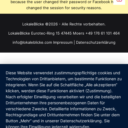
because the user changed their password or Facebook has
changed the session for security reasons.
LokaleBlicke ©2026 - Alle Rechte vorbehalten.
LokaleBlicke Eurotec-Ring 15 47445 Moers +49 176 61 101 464
info@lokaleblicke.com
Impressum
|
Datenschutzerklärung
Diese Website verwendet zustimmungspflichtige cookies und
Technologien von Drittanbietern, um bestimmte Funktionen zu
integrieren. Wenn Sie auf die Schaltfläche „Alle akzeptieren“
klicken, werden diese Funktionen aktiviert (Zustimmung).
Nach erfolgter Einwilligung verarbeiten wir und die beteiligten
Drittunternehmen Ihre personenbezogenen Daten für
verschiedene Zwecke. Detaillierte Informationen zu Zweck,
Rechtsgrundlage und Drittunternehmen finden Sie unter dem
Button „Mehr“ und in unserer Datenschutzerklärung. Sie
können Ihre Einwilligung jederzeit widerrufen.