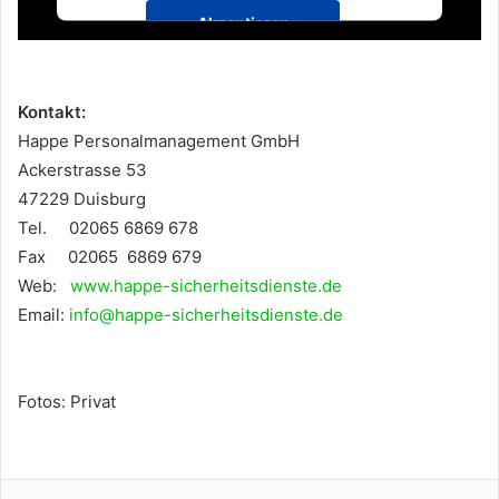
Akzeptieren
Powered by
Usercentrics Consent
Management Platform
Kontakt:
Happe Personalmanagement GmbH
Ackerstrasse 53
47229 Duisburg
Tel. 02065 6869 678
Fax 02065 6869 679
Web:
www.happe-sicherheitsdienste.de
Email:
info@happe-sicherheitsdienste.de
Fotos: Privat
Facebook
Twitter
LinkedIn
Pinterest
Messenger
WhatsApp
Telegram
Viber