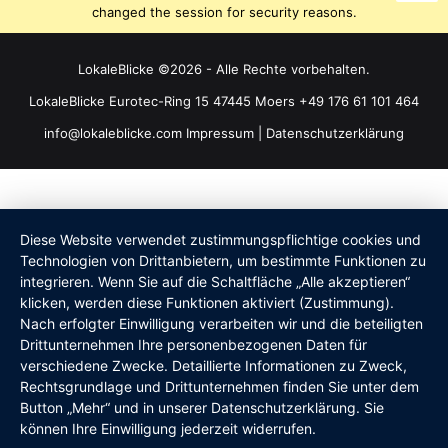
changed the session for security reasons.
LokaleBlicke ©2026 - Alle Rechte vorbehalten.
LokaleBlicke Eurotec-Ring 15 47445 Moers +49 176 61 101 464
info@lokaleblicke.com
Impressum
|
Datenschutzerklärung
Diese Website verwendet zustimmungspflichtige cookies und
Technologien von Drittanbietern, um bestimmte Funktionen zu
integrieren. Wenn Sie auf die Schaltfläche „Alle akzeptieren“
klicken, werden diese Funktionen aktiviert (Zustimmung).
Nach erfolgter Einwilligung verarbeiten wir und die beteiligten
Drittunternehmen Ihre personenbezogenen Daten für
verschiedene Zwecke. Detaillierte Informationen zu Zweck,
Rechtsgrundlage und Drittunternehmen finden Sie unter dem
Button „Mehr“ und in unserer Datenschutzerklärung. Sie
können Ihre Einwilligung jederzeit widerrufen.