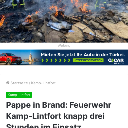
Werbung
Startseite
/
Kamp-Lintfort
Kamp-Lintfort
Pappe in Brand: Feuerwehr
Kamp-Lintfort knapp drei
Stunden im Einsatz