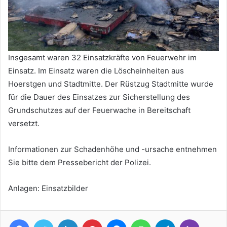
Insgesamt waren 32 Einsatzkräfte von Feuerwehr im
Einsatz. Im Einsatz waren die Löscheinheiten aus
Hoerstgen und Stadtmitte. Der Rüstzug Stadtmitte wurde
für die Dauer des Einsatzes zur Sicherstellung des
Grundschutzes auf der Feuerwache in Bereitschaft
versetzt.
Informationen zur Schadenhöhe und -ursache entnehmen
Sie bitte dem Pressebericht der Polizei.
Anlagen: Einsatzbilder
Facebook
Twitter
LinkedIn
Pinterest
Messenger
WhatsApp
Telegram
Viber