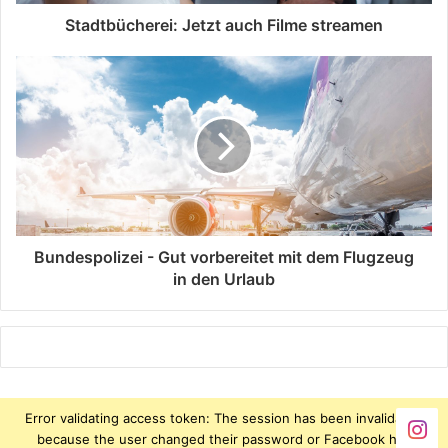
Stadtbücherei: Jetzt auch Filme streamen
Bundespolizei - Gut vorbereitet mit dem Flugzeug
in den Urlaub
Error validating access token: The session has been invalidated
because the user changed their password or Facebook has