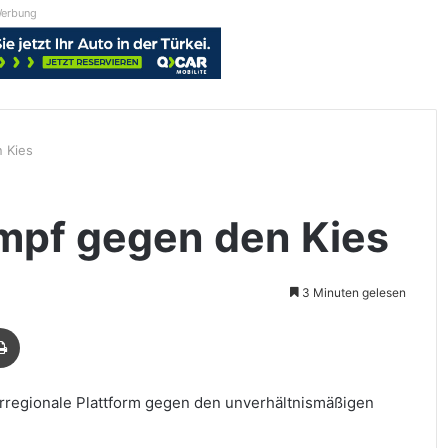
erbung
 Kies
mpf gegen den Kies
3 Minuten gelesen
Drucken
rregionale Plattform gegen den unverhältnismäßigen