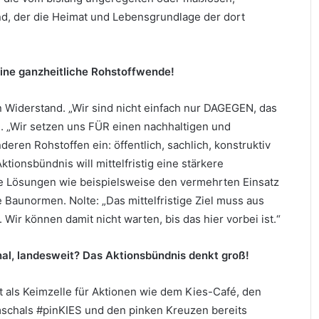
ind, der die Heimat und Lebensgrundlage der dort
eine ganzheitliche Rohstoffwende!
 Widerstand. „Wir sind nicht einfach nur DAGEGEN, das
te. „Wir setzen uns FÜR einen nachhaltigen und
ren Rohstoffen ein: öffentlich, sachlich, konstruktiv
tionsbündnis will mittelfristig eine stärkere
ve Lösungen wie beispielsweise den vermehrten Einsatz
 Baunormen. Nolte: „Das mittelfristige Ziel muss aus
Wir können damit nicht warten, bis das hier vorbei ist.“
nal, landesweit? Das Aktionsbündnis denkt groß!
t als Keimzelle für Aktionen wie dem Kies-Café, den
schals #pinKIES und den pinken Kreuzen bereits