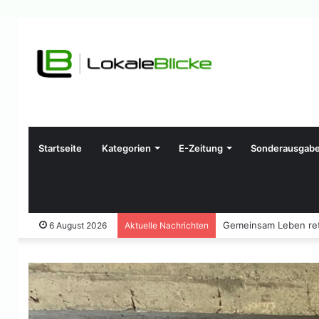
Startseite
Kategorien
E-Zeitung
Sonderausgab
Gemeinsam Leben ret
6 August 2026
Aktuelle Nachrichten