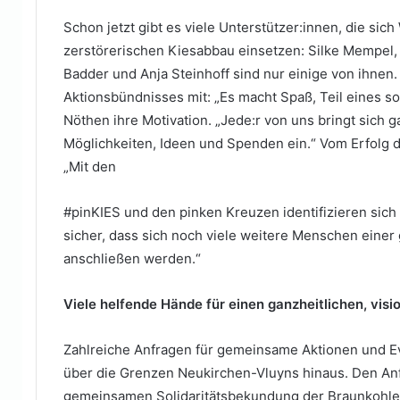
Schon jetzt gibt es viele Unterstützer:innen, die s
zerstörerischen Kiesabbau einsetzen: Silke Mempel,
Badder und Anja Steinhoff sind nur einige von ihnen. 
Aktionsbündnisses mit: „Es macht Spaß, Teil eines so
Nöthen ihre Motivation. „Jede:r von uns bringt sich 
Möglichkeiten, Ideen und Spenden ein.“ Vom Erfolg d
„Mit den
#pinKIES und den pinken Kreuzen identifizieren sich
sicher, dass sich noch viele weitere Menschen eine
anschließen werden.“
Viele helfende Hände für einen ganzheitlichen, vi
Zahlreiche Anfragen für gemeinsame Aktionen und E
über die Grenzen Neukirchen-Vluyns hinaus. Den Anfa
gemeinsamen Solidaritätsbekundung der Braunkohlege