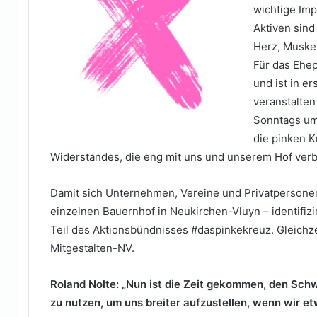
wichtige Imp
Aktiven sind
Herz, Muske
Für das Ehepa
und ist in er
veranstalte
Sonntags um 
die pinken K
Widerstandes, die eng mit uns und unserem Hof verb
Damit sich Unternehmen, Vereine und Privatpersonen
einzelnen Bauernhof in Neukirchen-Vluyn – identifizie
Teil des Aktionsbündnisses #daspinkekreuz. Gleichzeit
Mitgestalten-NV.
Roland Nolte: „Nun ist die Zeit gekommen, den Sch
zu nutzen, um uns breiter aufzustellen, wenn wir e