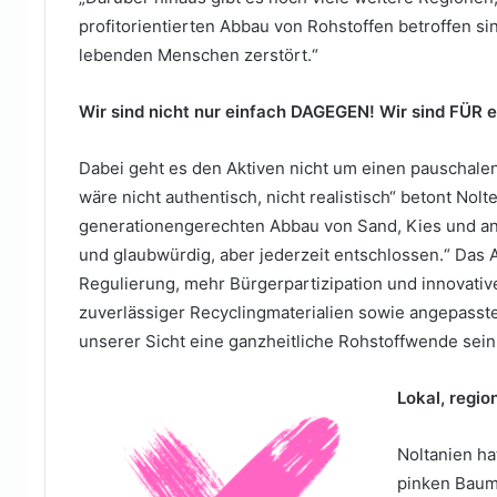
profitorientierten Abbau von Rohstoffen betroffen s
lebenden Menschen zerstört.“
Wir sind nicht nur einfach DAGEGEN! Wir sind FÜR 
Dabei geht es den Aktiven nicht um einen pauschalen
wäre nicht authentisch, nicht realistisch“ betont Nol
generationengerechten Abbau von Sand, Kies und ande
und glaubwürdig, aber jederzeit entschlossen.“ Das Ak
Regulierung, mehr Bürgerpartizipation und innovati
zuverlässiger Recyclingmaterialien sowie angepasste
unserer Sicht eine ganzheitliche Rohstoffwende sein. 
Lokal, regio
Noltanien ha
pinken Baum