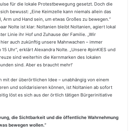
ulse für die lokale Protestbewegung gesetzt. Doch die
 sich bewusst: „Eine Keimzelle kann niemals allein das
l, Arm und Hand sein, um etwas Großes zu bewegen.“
ar Nolte ist klar: Noltanien bleibt Noltanien, agiert lokal
ster Linie ihr Hof und Zuhause der Familie. „Wir
n hier auch zukünftig unsere Mahnwachen – immer
15 Uhr“, erklärt Alexandra Nolte. „Unsere #pinKIES und
reuze sind weiterhin die Kernmarken des lokalen
unden sind. Aber es braucht mehr!‘
 mit der überörtlichen Idee – unabhängig von einem
ren und solidarisieren können, ist Noltanien ab sofort
ig löst es sich aus der örtlich tätigen Bürgerinitiative
wung, die Sichtbarkeit und die öffentliche Wahrnehmung
twas bewegen wollen.“