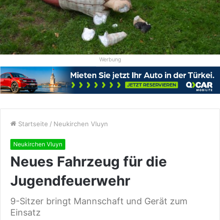
Werbung
Startseite
/
Neukirchen Vluyn
Neukirchen Vluyn
Neues Fahrzeug für die
Jugendfeuerwehr
9-Sitzer bringt Mannschaft und Gerät zum
Einsatz