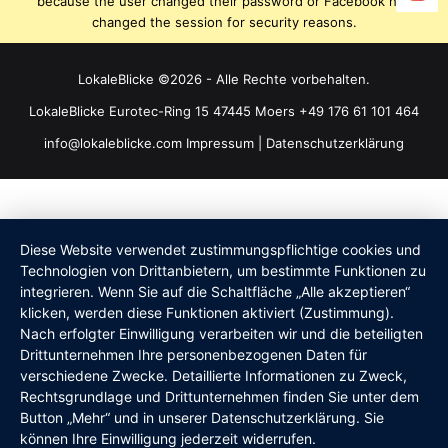
because the user changed their password or Facebook has
changed the session for security reasons.
LokaleBlicke ©2026 - Alle Rechte vorbehalten.
LokaleBlicke Eurotec-Ring 15 47445 Moers +49 176 61 101 464
info@lokaleblicke.com
Impressum
|
Datenschutzerklärung
Diese Website verwendet zustimmungspflichtige cookies und
Technologien von Drittanbietern, um bestimmte Funktionen zu
integrieren. Wenn Sie auf die Schaltfläche „Alle akzeptieren“
klicken, werden diese Funktionen aktiviert (Zustimmung).
Nach erfolgter Einwilligung verarbeiten wir und die beteiligten
Drittunternehmen Ihre personenbezogenen Daten für
verschiedene Zwecke. Detaillierte Informationen zu Zweck,
Rechtsgrundlage und Drittunternehmen finden Sie unter dem
Button „Mehr“ und in unserer Datenschutzerklärung. Sie
können Ihre Einwilligung jederzeit widerrufen.