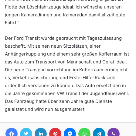
Flotte der Löschfahrzeuge ideal. Ich wünsche unseren
jungen Kameradinnen und Kameraden damit allzeit gute
Fahrt!“
Der Ford Transit wurde gebraucht mit Tageszulassung
beschafft. Mit seinen neun Sitzplätzen, einer
Anhängerkupplung und einem sehr großen Kofferraum ist
das Auto zum Transport von Mannschaft und Gerät ideal.
Die neue Transportvorrichtung im Kofferraum ermöglicht
es, Verkehrsabsicherung und Erste-Hilfe-Rucksack
ordentlich verstauen zu können. Das Auto ersetzt den in
die Jahre gekommenen VW Transit der Jugendfeuerwehr.
Das Fahrzeug hatte über zehn Jahre gute Dienste
geleistet und wird nun ausgemustert.
Facebook
Twitter
LinkedIn
Pinterest
Messenger
WhatsApp
Telegram
Viber