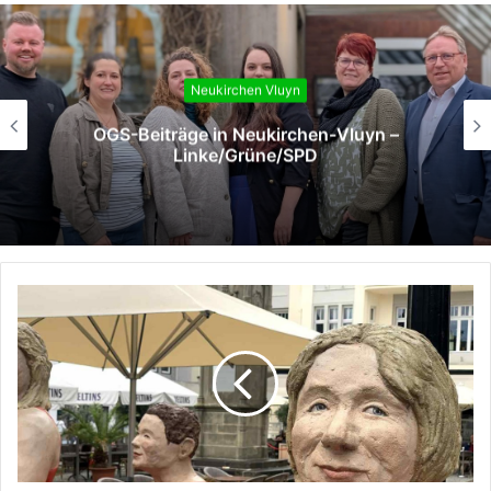
Neukirchen Vluyn
OGS-Beiträge in Neukirchen-Vluyn –
Linke/Grüne/SPD