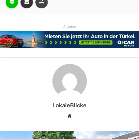
Anzeige
LokaleBlicke
Webseite