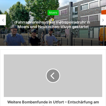
Moers
Fahrradverleihsystem metropolradruhr in
Moers und Neukirchen-Vluyn gestartet
Weitere Bombenfunde in Utfort – Entschärfung am