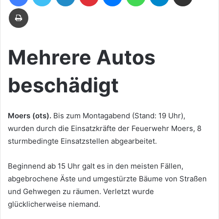
E-
Drucken
Mail
Mehrere Autos
beschädigt
Moers (ots).
Bis zum Montagabend (Stand: 19 Uhr),
wurden durch die Einsatzkräfte der Feuerwehr Moers, 8
sturmbedingte Einsatzstellen abgearbeitet.
Beginnend ab 15 Uhr galt es in den meisten Fällen,
abgebrochene Äste und umgestürzte Bäume von Straßen
und Gehwegen zu räumen. Verletzt wurde
glücklicherweise niemand.