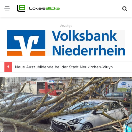
Menü
S
n
Anzeige
Neue Auszubildende bei der Stadt Neukirchen-Vluyn