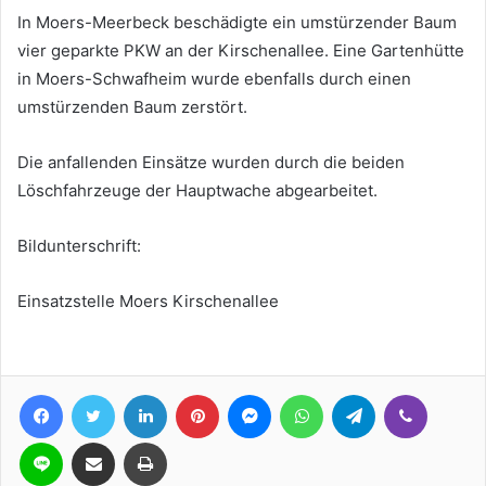
In Moers-Meerbeck beschädigte ein umstürzender Baum
vier geparkte PKW an der Kirschenallee. Eine Gartenhütte
in Moers-Schwafheim wurde ebenfalls durch einen
umstürzenden Baum zerstört.
Die anfallenden Einsätze wurden durch die beiden
Löschfahrzeuge der Hauptwache abgearbeitet.
Bildunterschrift:
Einsatzstelle Moers Kirschenallee
Facebook
Twitter
LinkedIn
Pinterest
Messenger
WhatsApp
Telegram
Viber
Line
Teile per E-Mail
Drucken