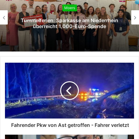
Moers
Tummelferien: Sparkasse am Niederrhein
überreicht 1.000-Euro-Spende
Fahrender Pkw von Ast getroffen - Fahrer verletzt