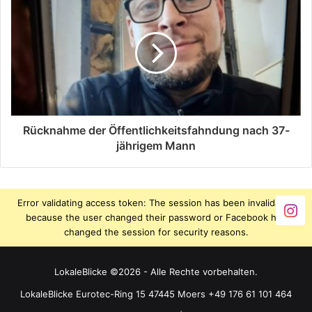
Rücknahme der Öffentlichkeitsfahndung nach 37-
jährigem Mann
Error validating access token: The session has been invalidated
because the user changed their password or Facebook has
changed the session for security reasons.
LokaleBlicke ©2026 - Alle Rechte vorbehalten.
LokaleBlicke Eurotec-Ring 15 47445 Moers +49 176 61 101 464