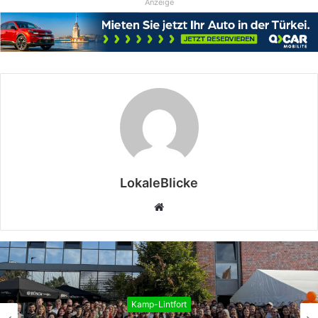
Anzeige
LokaleBlicke
Webseite
Kamp-Lintfort