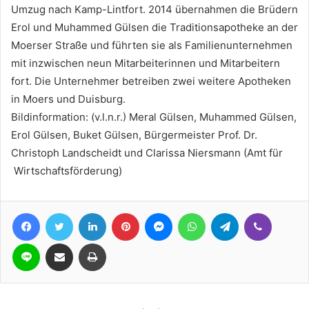
Umzug nach Kamp-Lintfort. 2014 übernahmen die Brüdern
Erol und Muhammed Gülsen die Traditionsapotheke an der
Moerser Straße und führten sie als Familienunternehmen
mit inzwischen neun Mitarbeiterinnen und Mitarbeitern
fort. Die Unternehmer betreiben zwei weitere Apotheken
in Moers und Duisburg.
Bildinformation: (v.l.n.r.) Meral Gülsen, Muhammed Gülsen,
Erol Gülsen, Buket Gülsen, Bürgermeister Prof. Dr.
Christoph Landscheidt und Clarissa Niersmann (Amt für
Wirtschaftsförderung)
Facebook
Twitter
LinkedIn
Pinterest
Messenger
WhatsApp
Telegram
Viber
Line
Teile per E-Mail
Drucken