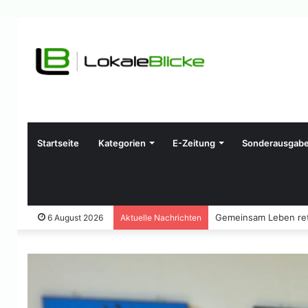
Startseite
Kategorien
E-Zeitung
Sonderausgab
Gemeinsam Leben ret
6 August 2026
Aktuelle Nachrichten