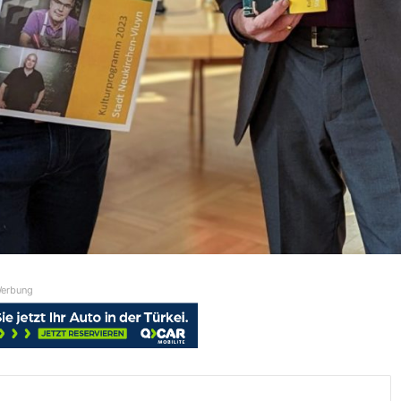
erbung