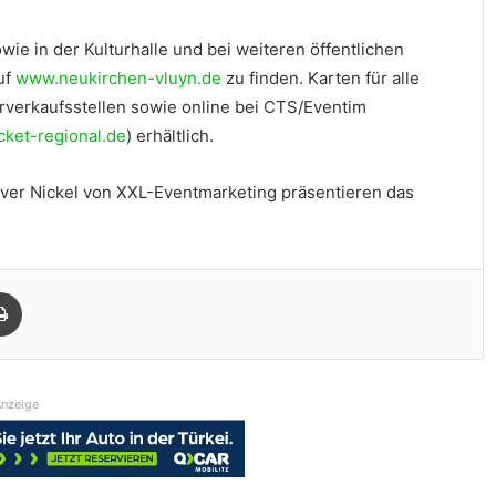
ie in der Kulturhalle und bei weiteren öffentlichen
uf
www.neukirchen-vluyn.de
zu finden. Karten für alle
rverkaufsstellen sowie online bei CTS/Eventim
cket-regional.de
) erhältlich.
Oliver Nickel von XXL-Eventmarketing präsentieren das
Drucken
nzeige