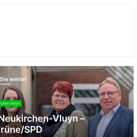
Sie weiter
rchen Vluyn
cher Auftakt