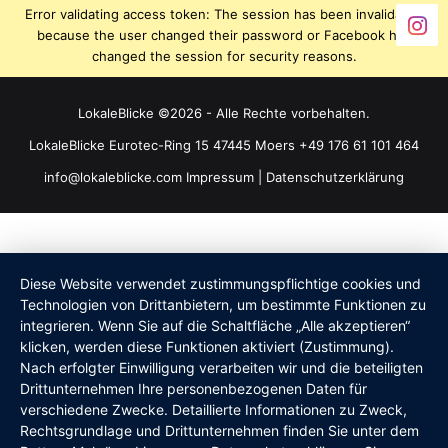
Error validating access token: The session has been invalidated
because the user changed their password or Facebook has
changed the session for security reasons.
LokaleBlicke ©2026 - Alle Rechte vorbehalten.
LokaleBlicke Eurotec-Ring 15 47445 Moers +49 176 61 101 464
info@lokaleblicke.com
Impressum
|
Datenschutzerklärung
Diese Website verwendet zustimmungspflichtige cookies und
Technologien von Drittanbietern, um bestimmte Funktionen zu
integrieren. Wenn Sie auf die Schaltfläche „Alle akzeptieren“
klicken, werden diese Funktionen aktiviert (Zustimmung).
Nach erfolgter Einwilligung verarbeiten wir und die beteiligten
Drittunternehmen Ihre personenbezogenen Daten für
verschiedene Zwecke. Detaillierte Informationen zu Zweck,
Rechtsgrundlage und Drittunternehmen finden Sie unter dem