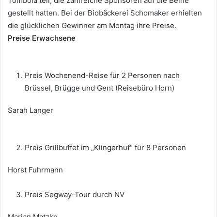
Tombola teil, die zahlreiche Sponsoren auf die Beine
gestellt hatten. Bei der Biobäckerei Schomaker erhielten
die glücklichen Gewinner am Montag ihre Preise.
Preise Erwachsene
Preis Wochenend-Reise für 2 Personen nach
Brüssel, Brügge und Gent (Reisebüro Horn)
Sarah Langer
Preis Grillbuffet im „Klingerhuf“ für 8 Personen
Horst Fuhrmann
Preis Segway-Tour durch NV
Marian Matzke