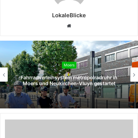
LokaleBlicke
Webseite
Moers
Fahrradverleihsystem metropolradruhr in
Moers und Neukirchen-Vluyn gestartet