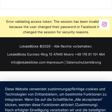
Error validating access token: The session has been invalidated
because the user changed their password or Facebook has
changed the session for security reasons.
LokaleBlicke ©2026 - Alle Rechte vorbehalten.
LokaleBlicke Eurotec-Ring 15 47445 Moers +49 176 61 101 464
info@lokaleblicke.com
Impressum
|
Datenschutzerklärung
Diese Website verwendet zustimmungspflichtige cookies und
Technologien von Drittanbietern, um bestimmte Funktionen zu
integrieren. Wenn Sie auf die Schaltfläche „Alle akzeptieren“
klicken, werden diese Funktionen aktiviert (Zustimmung).
Nach erfolgter Einwilligung verarbeiten wir und die beteiligten