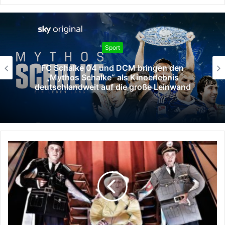
Sport
FC Schalke 04 und DCM bringen den
„Mythos Schalke“ als Kinoerlebnis
deutschlandweit auf die große Leinwand