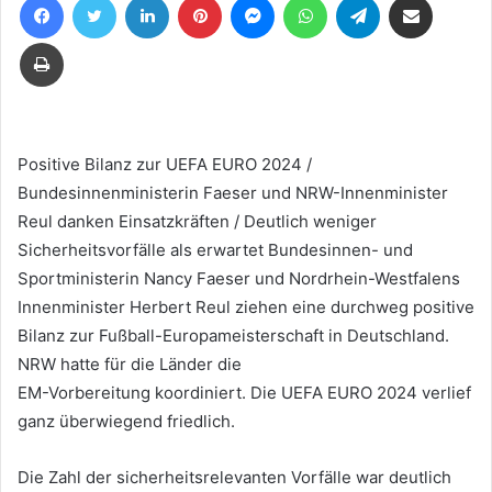
eine
E-
Drucken
Mail
Positive Bilanz zur UEFA EURO 2024 /
Bundesinnenministerin Faeser und NRW-Innenminister
Reul danken Einsatzkräften / Deutlich weniger
Sicherheitsvorfälle als erwartet Bundesinnen- und
Sportministerin Nancy Faeser und Nordrhein-Westfalens
Innenminister Herbert Reul ziehen eine durchweg positive
Bilanz zur Fußball-Europameisterschaft in Deutschland.
NRW hatte für die Länder die
EM-Vorbereitung koordiniert. Die UEFA EURO 2024 verlief
ganz überwiegend friedlich.
Die Zahl der sicherheitsrelevanten Vorfälle war deutlich