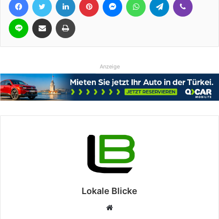
Line
Teile per E-Mail
Drucken
Anzeige
Lokale Blicke
Webseite