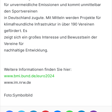
für unvermeidliche Emissionen und kommt unmittelbar
den Sportvereinen
in Deutschland zugute. Mit Mitteln werden Projekte für
klimafreundliche Infrastruktur in über 190 Vereinen
gefördert. Es
zeigt sich ein großes Interesse und Bewusstsein der
Vereine für
nachhaltige Entwicklung.
Weitere Informationen finden Sie hier:
www.bmi.bund.de/euro2024
www.im.nrw.de
Foto:Symbolbild
Facebook
Twitter
LinkedIn
Pinterest
Messenger
WhatsApp
Telegram
Viber