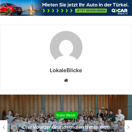
LokaleBlicke
Webseite
Kreis Wesel
Drei Voerder Grundschulen treten dem