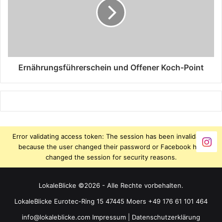
Ernährungsführerschein und Offener Koch-Point
Error validating access token: The session has been invalidated
because the user changed their password or Facebook has
changed the session for security reasons.
LokaleBlicke ©2026 - Alle Rechte vorbehalten.
LokaleBlicke Eurotec-Ring 15 47445 Moers +49 176 61 101 464
info@lokaleblicke.com
Impressum
|
Datenschutzerklärung