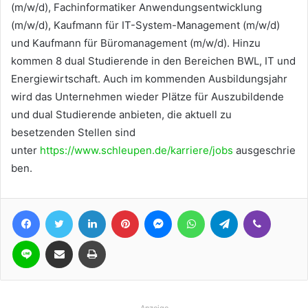
(m/w/d), Fachinformatiker Anwendungsentwicklung
(m/w/d), Kaufmann für IT-System-Management (m/w/d)
und Kaufmann für Büromanagement (m/w/d). Hinzu
kommen 8 dual Studierende in den Bereichen BWL, IT und
Energiewirtschaft. Auch im kommenden Ausbildungsjahr
wird das Unternehmen wieder Plätze für Auszubildende
und dual Studierende anbieten, die aktuell zu
besetzenden Stellen sind
unter
https://www.schleupen.de/karriere/jobs
ausgeschrie
ben.
Facebook
Twitter
LinkedIn
Pinterest
Messenger
WhatsApp
Telegram
Viber
Line
Teile per E-Mail
Drucken
Anzeige