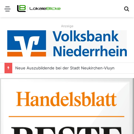
Menü
S
n
Anzeige
Neue Auszubildende bei der Stadt Neukirchen-Vluyn