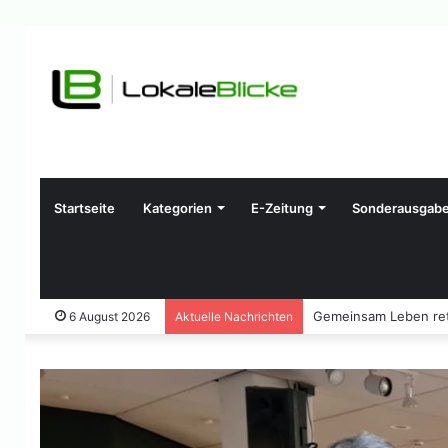
Startseite
Kategorien
E-Zeitung
Sonderausgab
Gemeinsam Leben ret
6 August 2026
Aktuelle Nachrichten