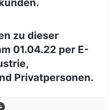
rkünden.
en zu dieser
m 01.04.22 per E-
ustrie,
und Privatpersonen.
Drucken