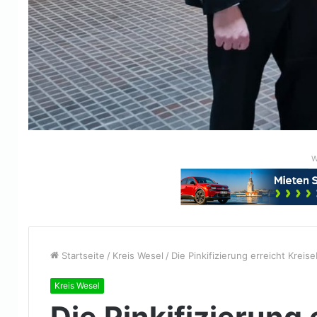
W
Startseite
/
Kreis Wesel
/
Die Pinkifizierung erreicht Kreis
Kreis Wesel
Die Pinkifizierung