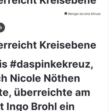
Weniger als eine Minute
Drucken
 erreicht Kreisebene
s #daspinkekreuz,
ch Nicole Nöthen
te, überreichte am
 Ingo Brohl ein