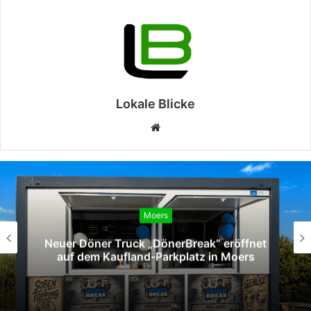
Lokale Blicke
Webseite
Moers
Neuer Döner Truck „DönerBreak“ eröffnet
auf dem Kaufland-Parkplatz in Moers