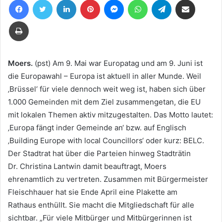
eine
E-
Drucken
Mail
Moers.
(pst) Am 9. Mai war Europatag und am 9. Juni ist
die Europawahl – Europa ist aktuell in aller Munde. Weil
‚Brüssel‘ für viele dennoch weit weg ist, haben sich über
1.000 Gemeinden mit dem Ziel zusammengetan, die EU
mit lokalen Themen aktiv mitzugestalten. Das Motto lautet:
‚Europa fängt inder Gemeinde an‘ bzw. auf Englisch
‚Building Europe with local Councillors‘ oder kurz: BELC.
Der Stadtrat hat über die Parteien hinweg Stadträtin
Dr. Christina Lantwin damit beauftragt, Moers
ehrenamtlich zu vertreten. Zusammen mit Bürgermeister
Fleischhauer hat sie Ende April eine Plakette am
Rathaus enthüllt. Sie macht die Mitgliedschaft für alle
sichtbar. „Für viele Mitbürger und Mitbürgerinnen ist