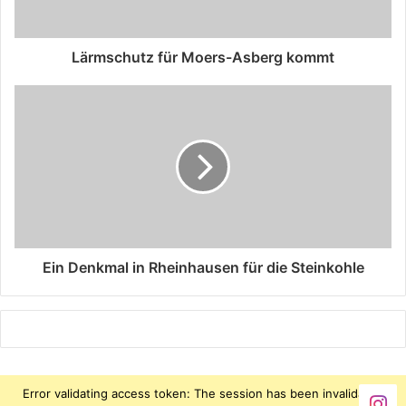
Lärmschutz für Moers-Asberg kommt
Ein Denkmal in Rheinhausen für die Steinkohle
Error validating access token: The session has been invalidated