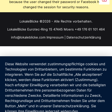
because the user changed their password or Facebook has
changed the session for security reasons.
LokaleBlicke ©2026 - Alle Rechte vorbehalten.
LokaleBlicke Eurotec-Ring 15 47445 Moers +49 176 61 101 464
info@lokaleblicke.com
Impressum
|
Datenschutzerklärung
Diese Website verwendet zustimmungspflichtige cookies und
Technologien von Drittanbietern, um bestimmte Funktionen zu
integrieren. Wenn Sie auf die Schaltfläche „Alle akzeptieren“
klicken, werden diese Funktionen aktiviert (Zustimmung).
Nach erfolgter Einwilligung verarbeiten wir und die beteiligten
Drittunternehmen Ihre personenbezogenen Daten für
verschiedene Zwecke. Detaillierte Informationen zu Zweck,
Rechtsgrundlage und Drittunternehmen finden Sie unter dem
Button „Mehr“ und in unserer Datenschutzerklärung. Sie
können Ihre Einwilligung jederzeit widerrufen.