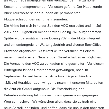
an Flugunregelmäßigkeiten und Verspätungen hat zu hohen
Kosten und entsprechenden Verlusten geführt. Der Hauptkunde
Anex Tour wollte seinen Kunden die permanenten
Flugverschiebungen nicht mehr zumuten.
Die Airline hat sich in kurzer Zeit den AOC erarbeitet und im Juli
2017 den Flugbetrieb mit der ersten Boeing 767 aufgenommen.
Später wurde zusätzlich eine Boeing 737 in die Flotte integriert
und ein umfangreicher Wartungsbetrieb und diverse BackOffice
Prozesse organisiert. Bis zuletzt wurde versucht, mit einem
neuen Investor einen Neustart der Gesellschaft zu ermöglichen.
Die Versuche den AOC zu verkaufen sind gescheitert. Vor diesem
Hintergrund ist das Unternehmen gezwungen, noch im
September die verbliebenden Arbeitsverträge zu kündigen.
„Mit viel Herzblut haben wir gemeinsam mit unseren Mitarbeiten
die Azur Air GmbH aufgebaut. Die Entscheidung der
Betriebseinstellung fällt uns nach dem gemeinsam gegangen
Weg sehr schwer. Wir wünschen allen, dass sie zeitnah eine
neue Anstellung finden, und hoffen, dass sie uns in den nächsten