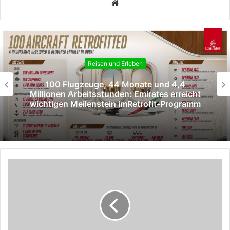
Webseite
Reisen und Erleben
100 Flugzeuge, 44 Monate und 4,4
Millionen Arbeitsstunden: Emirates erreicht
wichtigen Meilenstein imRetrofit-Programm