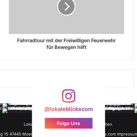
Fahrradtour mit der Freiwilligen Feuerwehr
für Bewegen hilft
@lokaleblickecom
Folge Uns
LokaleBlicke ©2026 - Alle Rechte vorbehalten.
ng 15 47445 Moers +49 176 61 101 464 info@lokaleblicke.com
Impressu