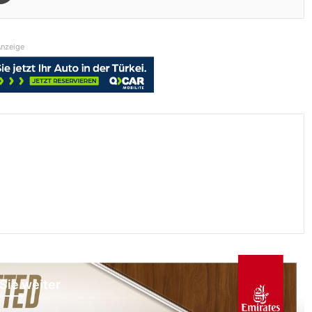
nzeige
Sie weiter