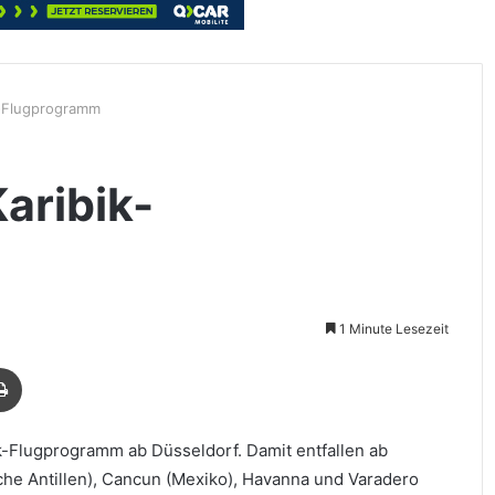
k-Flugprogramm
Karibik-
1 Minute Lesezeit
Drucken
k-Flugprogramm ab Düsseldorf. Damit entfallen ab
he Antillen), Cancun (Mexiko), Havanna und Varadero