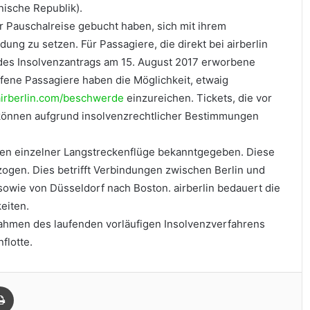
nische Republik).
ner Pauschalreise gebucht haben, sich mit ihrem
dung zu setzen. Für Passagiere, die direkt bei airberlin
g des Insolvenzantrags am 15. August 2017 erworbene
offene Passagiere haben die Möglichkeit, etwaig
irberlin.com/beschwerde
einzureichen. Tickets, die vor
 können aufgrund insolvenzrechtlicher Bestimmungen
ngen einzelner Langstreckenflüge bekanntgegeben. Diese
ogen. Dies betrifft Verbindungen zwischen Berlin und
owie von Düsseldorf nach Boston. airberlin bedauert die
eiten.
Rahmen des laufenden vorläufigen Insolvenzverfahrens
flotte.
Drucken