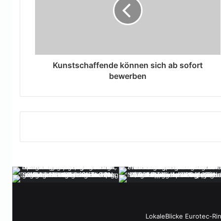
Kunstschaffende können sich ab sofort
bewerben
LokaleBlicke Eurotec-Ri