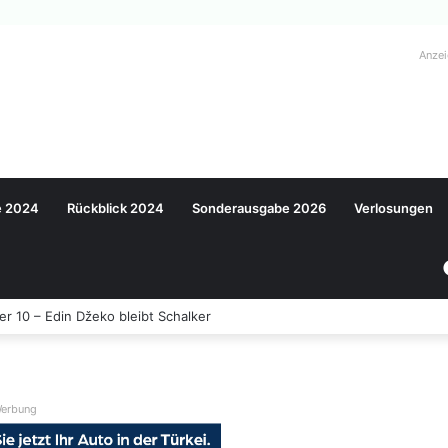
Anze
e 2024
Rückblick 2024
Sonderausgabe 2026
Verlosungen
 10 – Edin Džeko bleibt Schalker
erbung