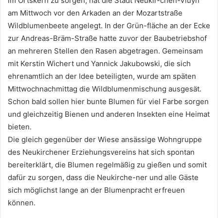
im Ortskern zu sorgen, hat die Stadt Neukir-chen-Vluyn
am Mittwoch vor den Arkaden an der Mozartstraße
Wildblumenbeete angelegt. In der Grün-fläche an der Ecke
zur Andreas-Bräm-Straße hatte zuvor der Baubetriebshof
an mehreren Stellen den Rasen abgetragen. Gemeinsam
mit Kerstin Wichert und Yannick Jakubowski, die sich
ehrenamtlich an der Idee beteiligten, wurde am späten
Mittwochnachmittag die Wildblumenmischung ausgesät.
Schon bald sollen hier bunte Blumen für viel Farbe sorgen
und gleichzeitig Bienen und anderen Insekten eine Heimat
bieten.
Die gleich gegenüber der Wiese ansässige Wohngruppe
des Neukirchener Erziehungsvereins hat sich spontan
bereiterklärt, die Blumen regelmäßig zu gießen und somit
dafür zu sorgen, dass die Neukirche-ner und alle Gäste
sich möglichst lange an der Blumenpracht erfreuen
können.