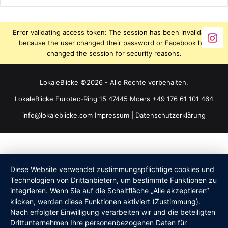
Error validating access token: The session has been invalidated
because the user changed their password or Facebook has
changed the session for security reasons.
LokaleBlicke ©2026 - Alle Rechte vorbehalten.
LokaleBlicke Eurotec-Ring 15 47445 Moers +49 176 61 101 464
info@lokaleblicke.com
Impressum
|
Datenschutzerklärung
Diese Website verwendet zustimmungspflichtige cookies und
Technologien von Drittanbietern, um bestimmte Funktionen zu
integrieren. Wenn Sie auf die Schaltfläche „Alle akzeptieren“
klicken, werden diese Funktionen aktiviert (Zustimmung).
Nach erfolgter Einwilligung verarbeiten wir und die beteiligten
Drittunternehmen Ihre personenbezogenen Daten für