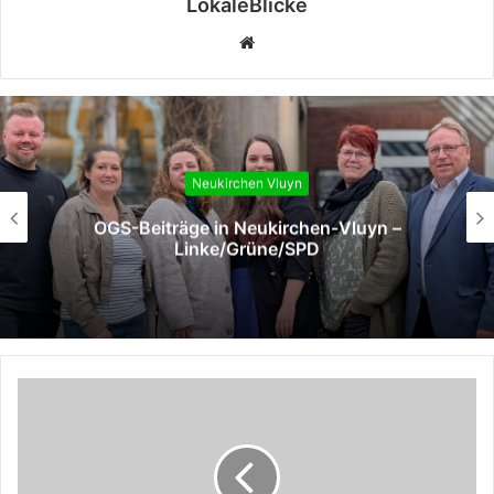
LokaleBlicke
Webseite
Neukirchen Vluyn
OGS-Beiträge in Neukirchen-Vluyn –
Linke/Grüne/SPD