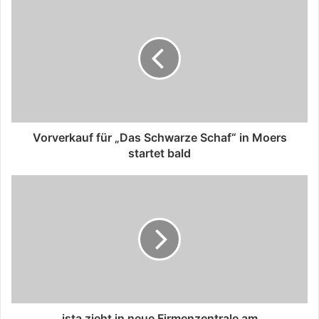
Vorverkauf für „Das Schwarze Schaf“ in Moers
startet bald
ista zieht in neue Firmenzentrale am