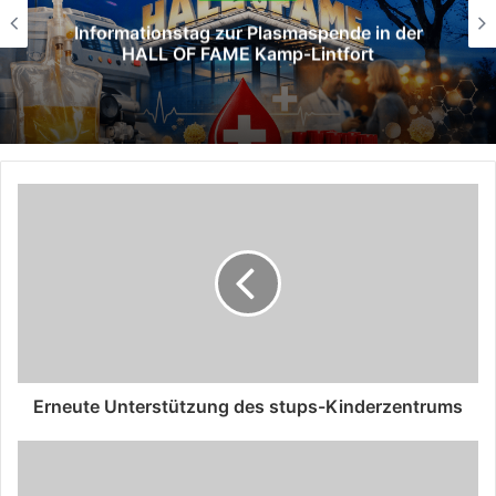
Informationstag zur Plasmaspende in der
HALL OF FAME Kamp‑Lintfort
Erneute Unterstützung des stups-Kinderzentrums