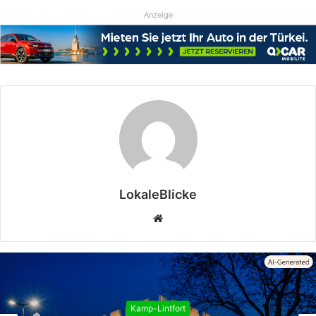
Anzeige
LokaleBlicke
Webseite
Kamp-Lintfort