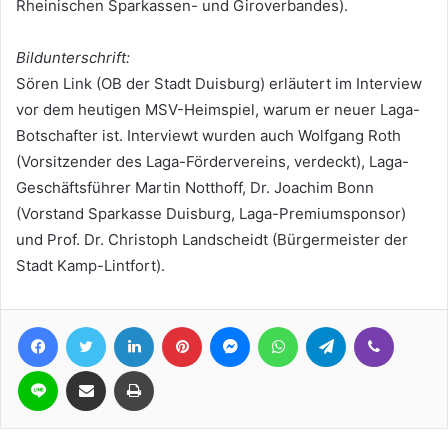
Rheinischen Sparkassen- und Giroverbandes).
Bildunterschrift:
Sören Link (OB der Stadt Duisburg) erläutert im Interview
vor dem heutigen MSV-Heimspiel, warum er neuer Laga-
Botschafter ist. Interviewt wurden auch Wolfgang Roth
(Vorsitzender des Laga-Fördervereins, verdeckt), Laga-
Geschäftsführer Martin Notthoff, Dr. Joachim Bonn
(Vorstand Sparkasse Duisburg, Laga-Premiumsponsor)
und Prof. Dr. Christoph Landscheidt (Bürgermeister der
Stadt Kamp-Lintfort).
Facebook
Twitter
LinkedIn
Pinterest
Messenger
WhatsApp
Telegram
Viber
Line
Teile per E-Mail
Drucken