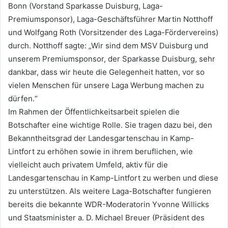
Bonn (Vorstand Sparkasse Duisburg, Laga-
Premiumsponsor), Laga-Geschäftsführer Martin Notthoff
und Wolfgang Roth (Vorsitzender des Laga-Fördervereins)
durch. Notthoff sagte: „Wir sind dem MSV Duisburg und
unserem Premiumsponsor, der Sparkasse Duisburg, sehr
dankbar, dass wir heute die Gelegenheit hatten, vor so
vielen Menschen für unsere Laga Werbung machen zu
dürfen.“
Im Rahmen der Öffentlichkeitsarbeit spielen die
Botschafter eine wichtige Rolle. Sie tragen dazu bei, den
Bekanntheitsgrad der Landesgartenschau in Kamp-
Lintfort zu erhöhen sowie in ihrem beruflichen, wie
vielleicht auch privatem Umfeld, aktiv für die
Landesgartenschau in Kamp-Lintfort zu werben und diese
zu unterstützen. Als weitere Laga-Botschafter fungieren
bereits die bekannte WDR-Moderatorin Yvonne Willicks
und Staatsminister a. D. Michael Breuer (Präsident des