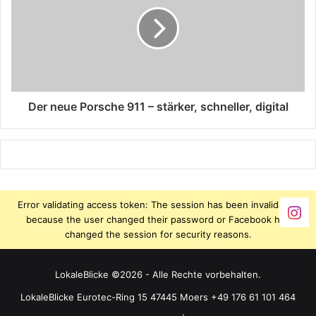
Der neue Porsche 911 – stärker, schneller, digital
Error validating access token: The session has been invalidated
because the user changed their password or Facebook has
changed the session for security reasons.
LokaleBlicke ©2026 - Alle Rechte vorbehalten.
LokaleBlicke Eurotec-Ring 15 47445 Moers +49 176 61 101 464