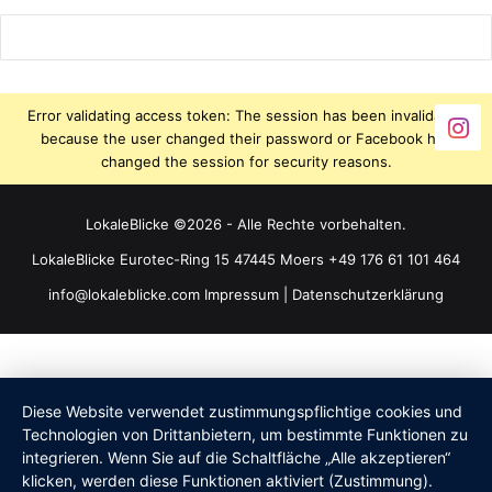
Error validating access token: The session has been invalidated
because the user changed their password or Facebook has
changed the session for security reasons.
LokaleBlicke ©2026 - Alle Rechte vorbehalten.
LokaleBlicke Eurotec-Ring 15 47445 Moers +49 176 61 101 464
info@lokaleblicke.com
Impressum
|
Datenschutzerklärung
Diese Website verwendet zustimmungspflichtige cookies und
Technologien von Drittanbietern, um bestimmte Funktionen zu
integrieren. Wenn Sie auf die Schaltfläche „Alle akzeptieren“
klicken, werden diese Funktionen aktiviert (Zustimmung).