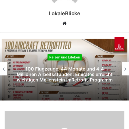
LokaleBlicke
Webseite
Reisen und Erleben
100 Flugzeuge, 44 Monate und 4,4
Millionen Arbeitsstunden: Emirates erreicht
wichtigen Meilenstein imRetrofit-Programm