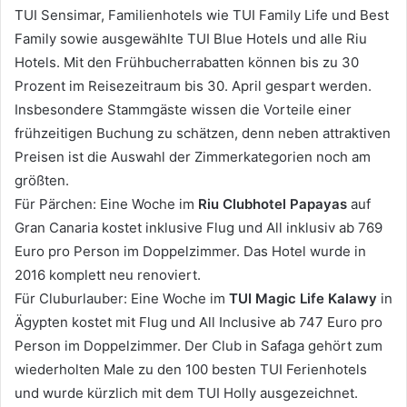
TUI Sensimar, Familienhotels wie TUI Family Life und Best
Family sowie ausgewählte TUI Blue Hotels und alle Riu
Hotels. Mit den Frühbucherrabatten können bis zu 30
Prozent im Reisezeitraum bis 30. April gespart werden.
Insbesondere Stammgäste wissen die Vorteile einer
frühzeitigen Buchung zu schätzen, denn neben attraktiven
Preisen ist die Auswahl der Zimmerkategorien noch am
größten.
Für Pärchen: Eine Woche im
Riu Clubhotel Papayas
auf
Gran Canaria kostet inklusive Flug und All inklusiv ab 769
Euro pro Person im Doppelzimmer. Das Hotel wurde in
2016 komplett neu renoviert.
Für Cluburlauber: Eine Woche im
TUI Magic Life Kalawy
in
Ägypten kostet mit Flug und All Inclusive ab 747 Euro pro
Person im Doppelzimmer. Der Club in Safaga gehört zum
wiederholten Male zu den 100 besten TUI Ferienhotels
und wurde kürzlich mit dem TUI Holly ausgezeichnet.