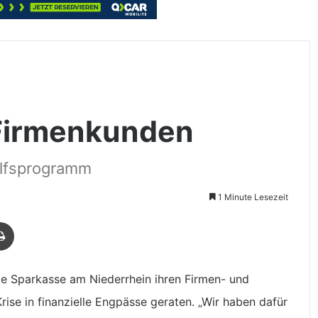
r Firmenkunden
ilfsprogramm
1 Minute Lesezeit
Drucken
ie Sparkasse am Niederrhein ihren Firmen- und
se in finanzielle Engpässe geraten. „Wir haben dafür