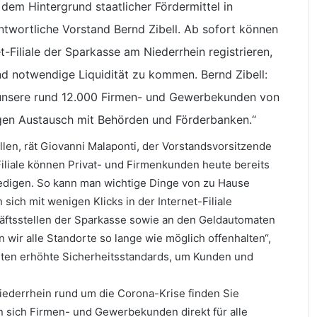
dem Hintergrund staatlicher Fördermittel in
antwortliche Vorstand Bernd Zibell. Ab sofort können
-Filiale der Sparkasse am Niederrhein registrieren,
nd notwendige Liquidität zu kommen. Bernd Zibell:
 unsere rund 12.000 Firmen- und Gewerbekunden von
gen Austausch mit Behörden und Förderbanken.“
len, rät Giovanni Malaponti, der Vorstandsvorsitzende
Filiale können Privat- und Firmenkunden heute bereits
rledigen. So kann man wichtige Dinge von zu Hause
sich mit wenigen Klicks in der Internet-Filiale
chäftsstellen der Sparkasse sowie an den Geldautomaten
wir alle Standorte so lange wie möglich offenhalten“,
gelten erhöhte Sicherheitsstandards, um Kunden und
iederrhein rund um die Corona-Krise finden Sie
n sich Firmen- und Gewerbekunden direkt für alle