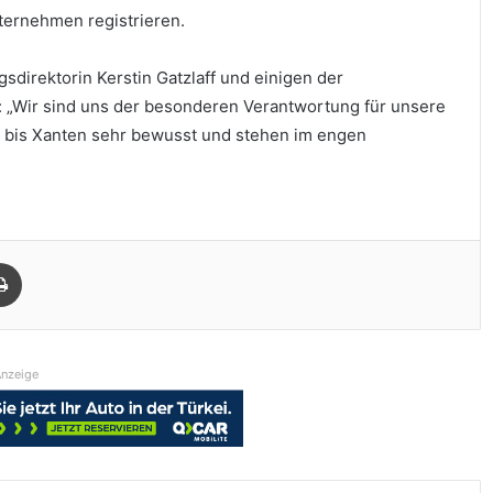
nternehmen registrieren.
ngsdirektorin Kerstin Gatzlaff und einigen der
 „Wir sind uns der besonderen Verantwortung für unsere
bis Xanten sehr bewusst und stehen im engen
Drucken
nzeige