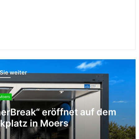
Sie weiter
Moers
s: Zwei Verletzte bei Verkehrsu
Venloer Straße