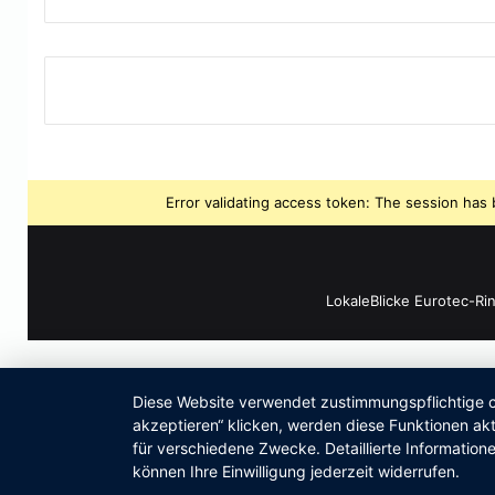
Error validating access token: The session ha
LokaleBlicke Eurotec-Ri
Diese Website verwendet zustimmungspflichtige co
akzeptieren“ klicken, werden diese Funktionen akt
für verschiedene Zwecke. Detaillierte Informatio
können Ihre Einwilligung jederzeit widerrufen.