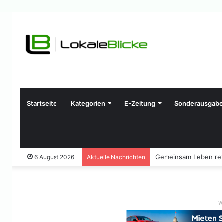
Startseite
Kategorien
E-Zeitung
Sonderausgab
Gemeinsam Leben ret
6 August 2026
Aktuelle Nachrichten
W