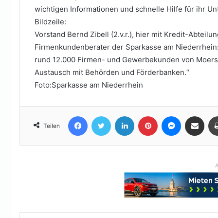
wichtigen Informationen und schnelle Hilfe für ihr U
Bildzeile:
Vorstand Bernd Zibell (2.v.r.), hier mit Kredit-Abteilu
Firmenkundenberater der Sparkasse am Niederrhein:
rund 12.000 Firmen- und Gewerbekunden von Moers 
Austausch mit Behörden und Förderbanken.“
Foto:Sparkasse am Niederrhein
Facebook
Twitter
LinkedIn
Pinterest
Messenger
Teile per E-Mail
Teilen
A