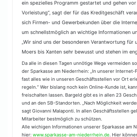
ein spezielles Programm gestartet und gehen vor 
Vorleistung“, sagt der für das Kreditgeschäft ver
sich Firmen- und Gewerbekunden über die Internet
um schnellstmöglich an wichtige Informationen u
„Wir sind uns der besonderen Verantwortung für
Moers bis Xanten sehr bewusst und stehen im en
Da alle in diesen Tagen unnötige Wege vermeiden sol
der Sparkasse am Niederrhein: „In unserer Internet-
fast alles wie in unseren Geschäftsstellen vor Ort e
regeln.“ Wer bislang noch kein Online-Kunde ist, kann 
freischalten lassen. Bargeld gibt es in allen 23 Ges
und an den SB-Standorten. „Nach Möglichkeit werden 
sagt Giovanni Malaponti. In allen Geschäftsstellen 
Mitarbeiter bestmöglich zu schützen.
Alle wichigen Informationen unserer Sparkasse am N
hier:
www.sparkasse-am-niederrhein.de
. Hier könne