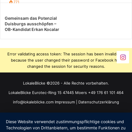
771
Gemeinsam das Potenzial
Duisburgs ausschöpfen –
OB-Kandidat Erkan Kocalar
Error validating access token: The session has been invalidated
because the user changed their password or Facebook has
changed the session for security reasons.
LokaleBlicke ©2026 - Alle Rechte vorbehalten.
LokaleBlicke Eurotec-Ring 15 47445 Moers +49 176 61 101 464
info@lokaleblicke.com
Impressum
|
Datenschutzerklärung
Diese Website verwendet zustimmungspflichtige cookies und
Technologien von Drittanbietern, um bestimmte Funktionen zu