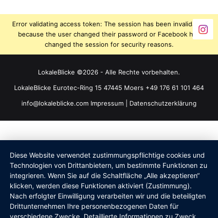
Error validating access token: The session has been invalidated
because the user changed their password or Facebook has
changed the session for security reasons.
LokaleBlicke ©2026 - Alle Rechte vorbehalten.
LokaleBlicke Eurotec-Ring 15 47445 Moers +49 176 61 101 464
info@lokaleblicke.com
Impressum
|
Datenschutzerklärung
Diese Website verwendet zustimmungspflichtige cookies und
Technologien von Drittanbietern, um bestimmte Funktionen zu
integrieren. Wenn Sie auf die Schaltfläche „Alle akzeptieren“
klicken, werden diese Funktionen aktiviert (Zustimmung).
Nach erfolgter Einwilligung verarbeiten wir und die beteiligten
Drittunternehmen Ihre personenbezogenen Daten für
verschiedene Zwecke. Detaillierte Informationen zu Zweck,