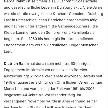
Gerda Rahm
ist seit mehr als 60 Jahren für das soziale
und gesellschaftliche Leben in Duisburg aktiv. Viele Jahre
war sie für die evangelische Kirchen- Gemeinde Duisburg
Laar in unterschiedlichen Bereichen ehrenamtlich tätig
und hat hier unter anderem die Gemeindebücherei, die
Kleiderkammer und den Senioren- und Familienkreis
begleitet. Seit 1960 bis heute gilt ihr ehrenamtliches
Engagement dem Verein Christlicher Junger Menschen
Laar.
Dietrich Rahm
hat durch sein mehr als 60-jähriges
Engagement im kirchlichen und sozialen Bereich
auszeichnungswürdige Verdienste erworben. Bereits seit
1948 engagiert er sich für den Christlichen Verein Junger
Menschen und war dort in der Zeit von 1961 bis 2005
insgesamt 44 Jahre als Vorsitzender tätig. Im
vergangenen November wurde in Anerkennung seiner
Verdienste um Staat und Volk von Bundespräsident