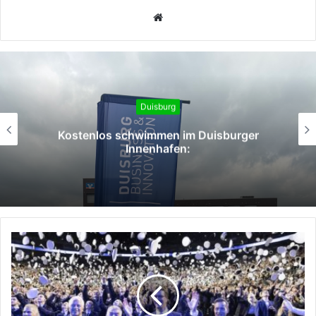
Webseite
Duisburg
Unternehmertag 2026: Reformen für den
Standort D und Abschied von Wolfgang
Schmitz