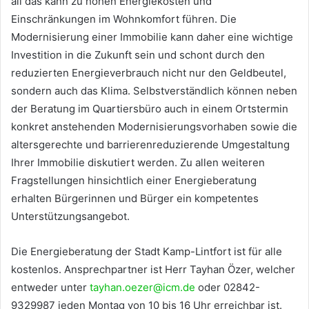
all das kann zu hohen Energiekosten und
Einschränkungen im Wohnkomfort führen. Die
Modernisierung einer Immobilie kann daher eine wichtige
Investition in die Zukunft sein und schont durch den
reduzierten Energieverbrauch nicht nur den Geldbeutel,
sondern auch das Klima. Selbstverständlich können neben
der Beratung im Quartiersbüro auch in einem Ortstermin
konkret anstehenden Modernisierungsvorhaben sowie die
altersgerechte und barrierenreduzierende Umgestaltung
Ihrer Immobilie diskutiert werden. Zu allen weiteren
Fragstellungen hinsichtlich einer Energieberatung
erhalten Bürgerinnen und Bürger ein kompetentes
Unterstützungsangebot.
Die Energieberatung der Stadt Kamp-Lintfort ist für alle
kostenlos. Ansprechpartner ist Herr Tayhan Özer, welcher
entweder unter
tayhan.oezer@icm.de
oder 02842-
9329987 jeden Montag von 10 bis 16 Uhr erreichbar ist.