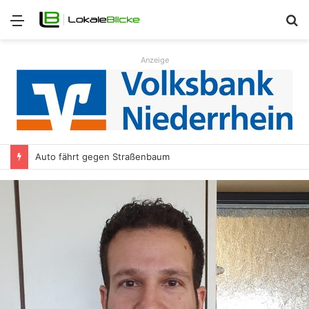
Menü
S
n
Anzeige
Auto fährt gegen Straßenbaum