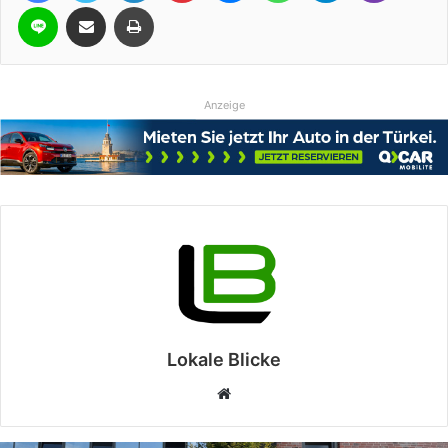
Line
Teile per E-Mail
Drucken
Anzeige
Lokale Blicke
Webseite