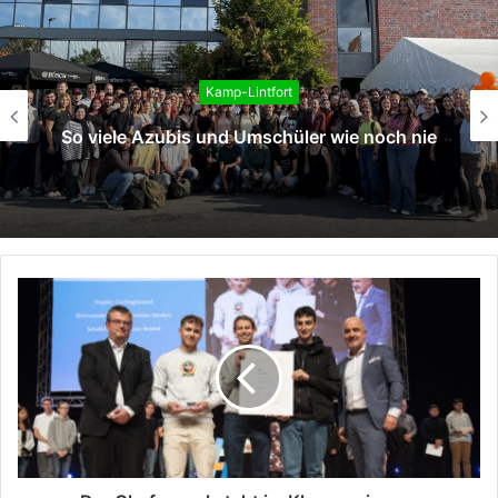
Kamp-Lintfort
Neue Auszubildende und Studierende in de
e
Stadtverwaltung