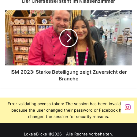
Der Chefsessel steht im Klassenzimmer
ISM 2023: Starke Beteiligung zeigt Zuversicht der
Branche
Error validating access token: The session has been invalidated
because the user changed their password or Facebook has
changed the session for security reasons.
LokaleBlicke ©2026 - Alle Rechte vorbehalten.