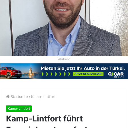
Werbung
Startseite
/
Kamp-Lintfort
Kamp-Lintfort
Kamp-Lintfort führt