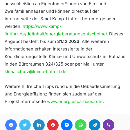
ausschließlich an Eigentümer*innen von Ein- und
Zweifamilienhäuser und können direkt auf der
Internetseite der Stadt Kamp-Lintfort heruntergeladen
werden:
https://www.kamp-
lintfort.de/de/inhalt/energieberatungsgutscheine/
. Dieses
Angebot besteht bis zum
31.12.2023
. Alle weiteren
Informationen erhalten Interessierte in der
Koordinierungsstelle Klima- und Umweltschutz im Rathaus
in den Büroräumen 324/325 oder per Mail unter
klimaschutz@kamp-lintfort.de
.
Weitere hilfreiche Tipps rund um die Gebäudesanierung
und Energieeffizienz finden sich zudem auf der
Projektinternetseite
www.energiesparhaus.ruhr
.
Facebook
Twitter
LinkedIn
Pinterest
Messenger
WhatsApp
Telegram
Viber