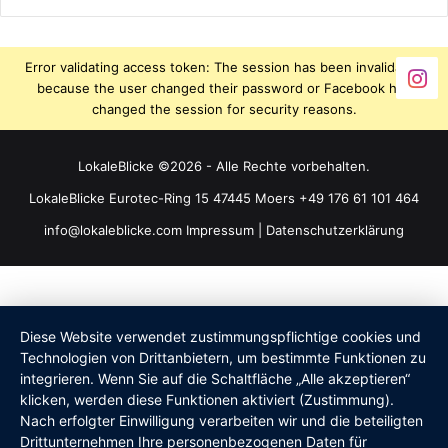
Error validating access token: The session has been invalidated
because the user changed their password or Facebook has
changed the session for security reasons.
LokaleBlicke ©2026 - Alle Rechte vorbehalten.
LokaleBlicke Eurotec-Ring 15 47445 Moers +49 176 61 101 464
info@lokaleblicke.com
Impressum
|
Datenschutzerklärung
Diese Website verwendet zustimmungspflichtige cookies und
Technologien von Drittanbietern, um bestimmte Funktionen zu
integrieren. Wenn Sie auf die Schaltfläche „Alle akzeptieren“
klicken, werden diese Funktionen aktiviert (Zustimmung).
Nach erfolgter Einwilligung verarbeiten wir und die beteiligten
Drittunternehmen Ihre personenbezogenen Daten für