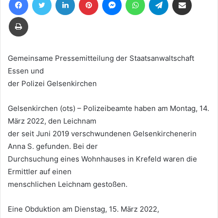
eine
E-
Drucken
Mail
Gemeinsame Pressemitteilung der Staatsanwaltschaft
Essen und
der Polizei Gelsenkirchen
Gelsenkirchen (ots) – Polizeibeamte haben am Montag, 14.
März 2022, den Leichnam
der seit Juni 2019 verschwundenen Gelsenkirchenerin
Anna S. gefunden. Bei der
Durchsuchung eines Wohnhauses in Krefeld waren die
Ermittler auf einen
menschlichen Leichnam gestoßen.
Eine Obduktion am Dienstag, 15. März 2022,